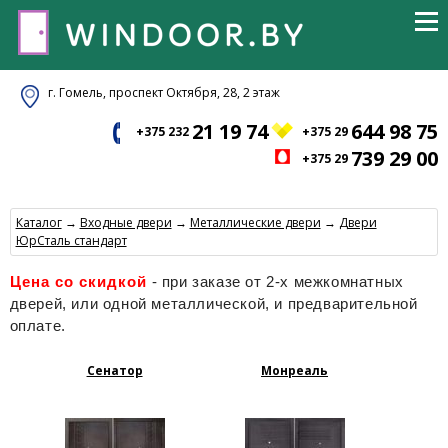
г. Гомель, проспект Октября, 28, 2 этаж
21 19 74
644 98 75
+375 232
+375 29
739 29 00
+375 29
Каталог
→
Входные двери
→
Металлические двери
→
Двери
ЮрСталь стандарт
Цена со скидкой
- при заказе от 2-х межкомнатных
дверей, или одной металлической, и предварительной
оплате.
Сенатор
Монреаль