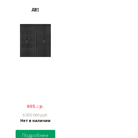
ДВ1
605.
р.
0
6 050 000 руб.
Нет в наличии
Подробнее