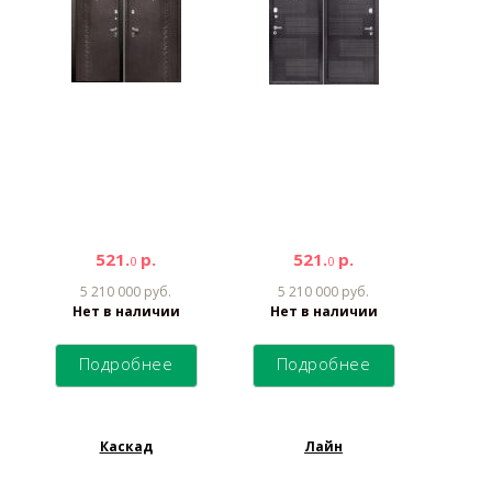
521.
р.
521.
р.
0
0
5 210 000 руб.
5 210 000 руб.
Нет в наличии
Нет в наличии
Подробнее
Подробнее
Каскад
Лайн