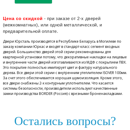
Цена со скидкой
- при заказе от 2-х дверей
(межкомнатных), или одной металлической, и
предварительной оплате.
Двери Юрсталь производятся в Республике Беларусь в Могилеве по
заказу компании Юркас и входят в стандарт-класс сегмент входных
дверей. Большинство дверей этой серии рекомендованы для
квартирной установки потому, что декоративные накладки на лицевые
и внутренние части дверей изготавливаются из МДФ с покрытием ПВХ.
Это покрытие полностью имитирует цвет и фактуру натурального
дерева. Все двери этой серии с внутренним утеплителем ISOVER 100мм.
За счет этого обеспечивается хорошая шумоизоляция. Кроме этого,
все двери снабжены 2-х контурным уплотнителем. Что касается
системы безопасности, производители используют качественные
замки производства BORDER (Россия) с врезными броненакладками.
Остались вопросы?