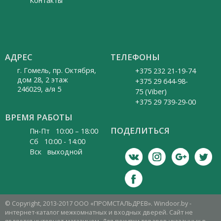
Контакты
АДРЕС
ТЕЛЕФОНЫ
г. Гомель, пр. Октября,
+375 232 21-19-74
дом 28, 2 этаж
+375 29 644-98-
246029, а/я 5
75 (Viber)
+375 29 739-29-00
ВРЕМЯ РАБОТЫ
ПОДЕЛИТЬСЯ
Пн-Пт 10:00 – 18:00
Cб 10:00 - 14:00
Вск выходной
© Copyright, 2013-2017 ООО «ПРОМСТАЛЬДРЕВ». Windoor.by -
интернет-каталог межкомнатных и входных дверей. Сайт не