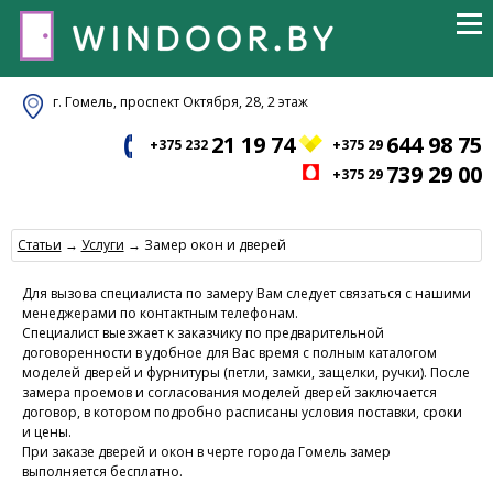
г. Гомель, проспект Октября, 28, 2 этаж
21 19 74
644 98 75
+375 232
+375 29
739 29 00
+375 29
Статьи
→
Услуги
→ Замер окон и дверей
Для вызова специалиста по замеру Вам следует связаться с нашими
менеджерами по контактным телефонам.
Специалист выезжает к заказчику по предварительной
договоренности в удобное для Вас время с полным каталогом
моделей дверей и фурнитуры (петли, замки, защелки, ручки). После
замера проемов и согласования моделей дверей заключается
договор, в котором подробно расписаны условия поставки, сроки
и цены.
При заказе дверей и окон в черте города Гомель замер
выполняется бесплатно.