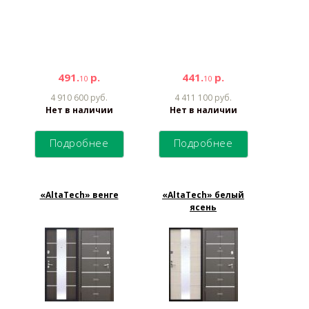
491.
р.
441.
р.
10
10
4 910 600 руб.
4 411 100 руб.
Нет в наличии
Нет в наличии
Подробнее
Подробнее
«AltaTech» венге
«AltaTech» белый
ясень