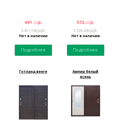
441.
р.
572.
р.
10
60
4 411 100 руб.
5 726 200 руб.
Нет в наличии
Нет в наличии
Подробнее
Подробнее
Готланд венге
Ампир белый
ясень