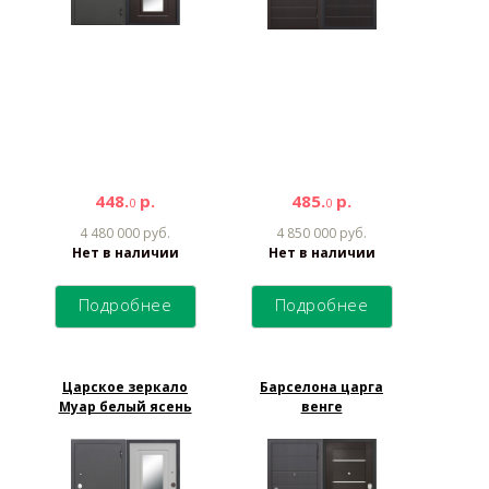
448.
р.
485.
р.
0
0
4 480 000 руб.
4 850 000 руб.
Нет в наличии
Нет в наличии
Подробнее
Подробнее
Царское зеркало
Барселона царга
Муар белый ясень
венге