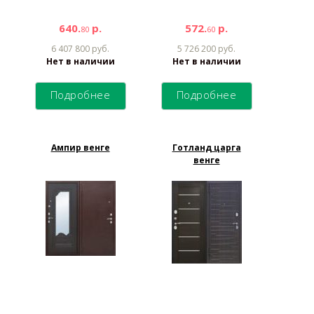
640.
р.
572.
р.
80
60
6 407 800 руб.
5 726 200 руб.
Нет в наличии
Нет в наличии
Подробнее
Подробнее
Ампир венге
Готланд царга
венге