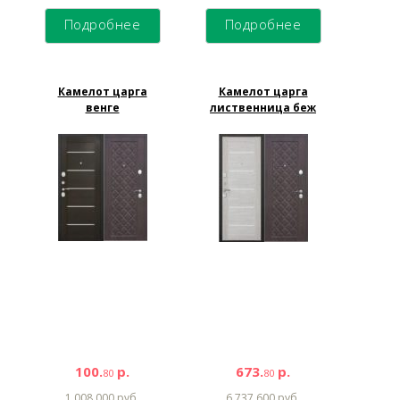
Подробнее
Подробнее
Камелот царга
Камелот царга
венге
лиственница беж
100.
р.
673.
р.
80
80
1 008 000 руб.
6 737 600 руб.