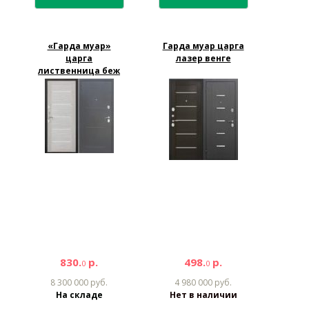
«Гарда муар»
Гарда муар царга
царга
лазер венге
лиственница беж
830.
р.
498.
р.
0
0
8 300 000 руб.
4 980 000 руб.
На складе
Нет в наличии