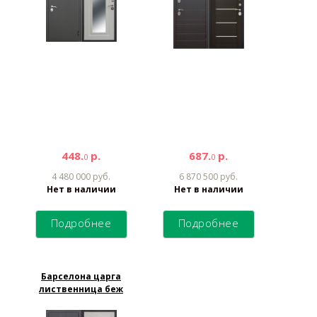
448.
р.
687.
р.
0
0
4 480 000 руб.
6 870 500 руб.
Нет в наличии
Нет в наличии
Подробнее
Подробнее
Барселона царга
лиственница беж