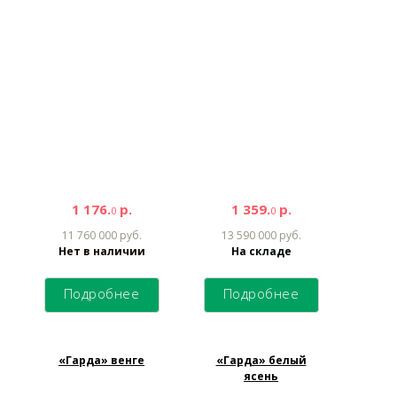
1 176.
р.
1 359.
р.
0
0
11 760 000 руб.
13 590 000 руб.
Нет в наличии
На складе
Подробнее
Подробнее
«Гарда» венге
«Гарда» белый
ясень