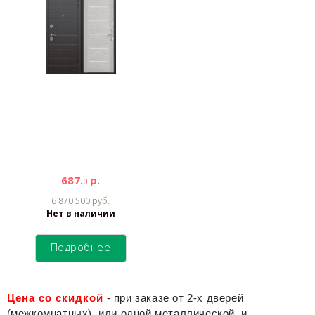
687.
р.
0
6 870 500 руб.
Нет в наличии
Подробнее
Цена со скидкой
- при заказе от 2-х дверей
(межкомнатных), или одной металлической, и