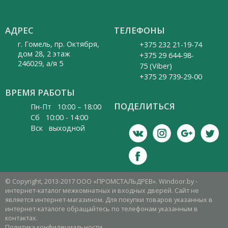
АДРЕС
ТЕЛЕФОНЫ
г. Гомель, пр. Октября,
+375 232 21-19-74
дом 28, 2 этаж
+375 29 644-98-
246029, а/я 5
75 (Viber)
+375 29 739-29-00
ВРЕМЯ РАБОТЫ
ПОДЕЛИТЬСЯ
Пн-Пт 10:00 – 18:00
Cб 10:00 - 14:00
Вск выходной
© Copyright, 2013-2017 ООО «ПРОМСТАЛЬДРЕВ». Windoor.by -
интернет-каталог межкомнатных и входных дверей. Сайт не
является интернет-магазином. Для покупки товаров указанных в
интернет-каталоге обращайтесь по телефонам указанным в
контактах.
Политика конфидециальности