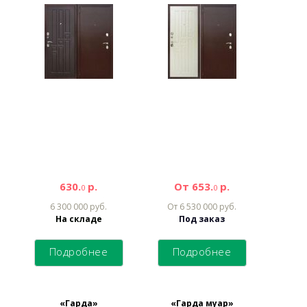
630.
р.
От 653.
р.
0
0
6 300 000 руб.
От 6 530 000 руб.
На складе
Под заказ
Подробнее
Подробнее
«Гарда»
«Гарда муар»