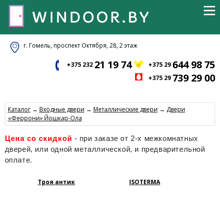
г. Гомель, проспект Октября, 28, 2 этаж
21 19 74
644 98 75
+375 232
+375 29
739 29 00
+375 29
Каталог
→
Входные двери
→
Металлические двери
→
Двери
«Феррони» Йошкар-Ола
Цена со скидкой
- при заказе от 2-х межкомнатных
дверей, или одной металлической, и предварительной
оплате.
Троя антик
ISOTERMA