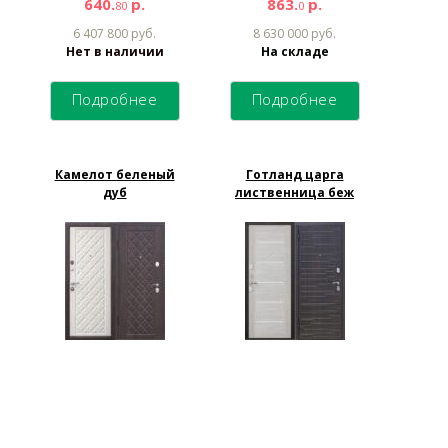
640.
р.
863.
р.
80
0
6 407 800 руб.
8 630 000 руб.
Нет в наличии
На складе
Подробнее
Подробнее
Камелот беленый
Готланд царга
дуб
лиственница беж