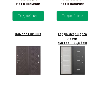
Нет в наличии
Нет в наличии
Подробнее
Подробнее
Камелот вишня
Гарда муар царга
лазер
лиственница беж