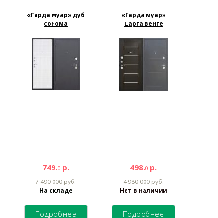
«Гарда муар» дуб
«Гарда муар»
сонома
царга венге
749.
р.
498.
р.
0
0
7 490 000 руб.
4 980 000 руб.
На складе
Нет в наличии
Подробнее
Подробнее