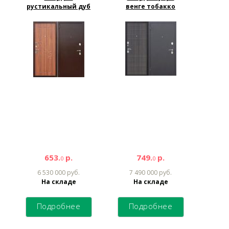
рустикальный дуб
венге тобакко
653.
р.
749.
р.
0
0
6 530 000 руб.
7 490 000 руб.
На складе
На складе
Подробнее
Подробнее