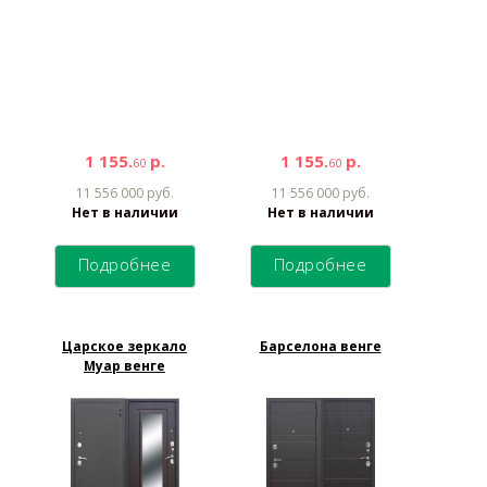
1 155.
р.
1 155.
р.
60
60
11 556 000 руб.
11 556 000 руб.
Нет в наличии
Нет в наличии
Подробнее
Подробнее
Царское зеркало
Барселона венге
Муар венге