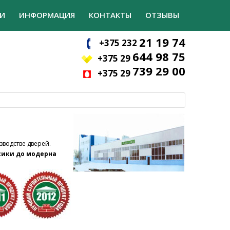
И
ИНФОРМАЦИЯ
КОНТАКТЫ
ОТЗЫВЫ
21 19 74
+375 232
644 98 75
+375 29
739 29 00
+375 29
зводстве дверей.
ссики до модерна