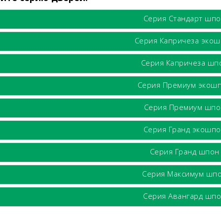
Серия Стандарт шп
Серия Капричеза эко
Серия Капричеза шп
Серия Премиум экош
Серия Премиум шпо
Серия Гранд экошп
Серия Гранд шпон
Серия Максимум шп
Серия Авангард шп