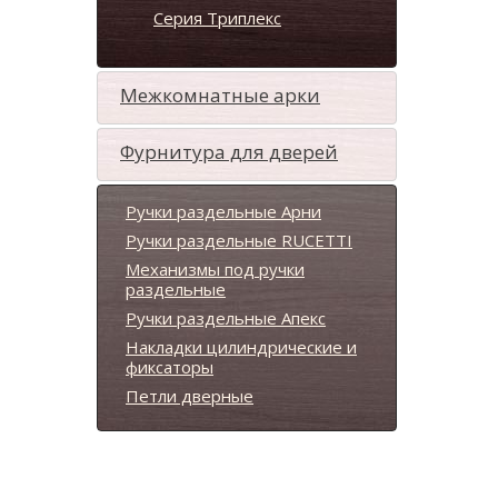
Серия Триплекс
Межкомнатные арки
Фурнитура для дверей
Ручки раздельные Арни
Ручки раздельные RUCETTI
Механизмы под ручки
раздельные
Ручки раздельные Апекс
Накладки цилиндрические и
фиксаторы
Петли дверные