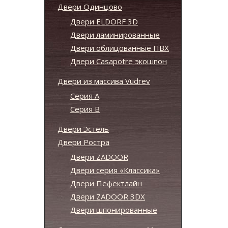
Двери Одинцово
Двери ELDORF 3D
Двери ламинированные
Двери облицованные ПВХ
Двери Casapotre экошпон
Двери из массива Vudrev
Серия А
Серия B
Двери Эстель
Двери Ростра
Двери ZADOOR
Двери серия «Классика»
Двери Пефектлайн
Двери ZADOOR 3DX
Двери шпонированные