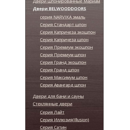
Двери шпонированные Мариам
Двери BELWOODDOORS
серия NARVIKA эмаль
Серия Стандарт шпон
Серия Капричеза экошпон
Серия Капричеза шпон
Серия Премиум экошпон
Серия Премиум шпон
Серия Гранд экошпон
Серия Гранд шпон
Серия Максимум шпон
Серия Авангард шпон
Двери для бани и сауны
Стеклянные двери
Серия Лайт
Серия Иллюзия(Illusion)
Серия Сатин