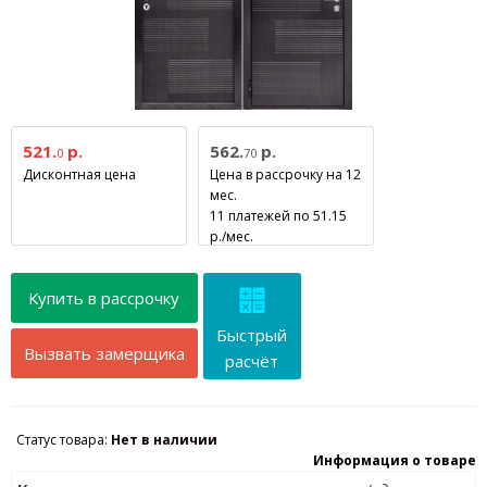
521.
р.
562.
р.
0
70
Дисконтная цена
Цена в рассрочку на 12
мес.
11 платежей по 51.15
р./мес.
Купить в рассрочку
Быстрый
Вызвать замерщика
расчёт
Статус товара:
Нет в наличии
Информация о товаре