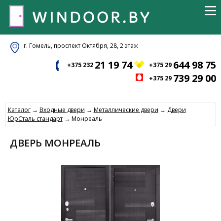
г. Гомель, проспект Октября, 28, 2 этаж
21 19 74
644 98 75
+375 232
+375 29
739 29 00
+375 29
Каталог
→
Входные двери
→
Металлические двери
→
Двери
ЮрСталь стандарт
→ Монреаль
ДВЕРЬ МОНРЕАЛЬ