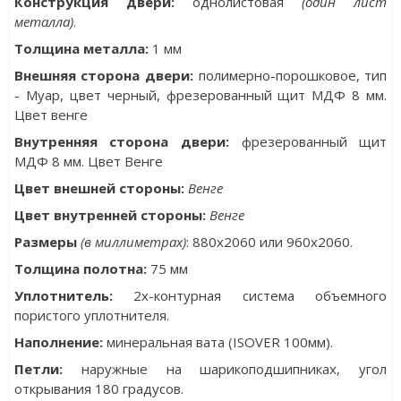
Конструкция двери:
однолистовая
(один лист
металла)
.
Толщина металла
:
1 мм
Внешняя сторона двери:
полимерно-порошковое, тип
- Муар, цвет черный, фрезерованный щит МДФ 8 мм.
Цвет венге
Внутренняя сторона двери:
фрезерованный щит
МДФ 8 мм. Цвет Венге
Цвет внешней стороны:
Венге
Цвет внутренней стороны:
Венге
Размеры
(в миллиметрах)
: 880x2060 или 960x2060.
Толщина полотна:
75 мм
Уплотнитель:
2х-контурная система объемного
пористого уплотнителя.
Наполнение:
минеральная вата (ISOVER 100мм).
Петли:
наружные на шарикоподшипниках, угол
открывания 180 градусов.