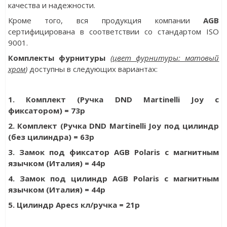
качества и надежности.
Кроме того, вся продукция компании
AGB
сертифицирована
в соответствии со стандартом ISO
9001
.
Комплекты фурнитуры
(
цвет фурнитуры: матовый
хром
)
доступны в следующих вариантах:
1. Комплект (Ручка DND Martinelli Joy с
фиксатором) = 73р
2. Комплект (Ручка DND Martinelli Joy под цилиндр
(без цилиндра) = 63р
3. Замок под фиксатор AGB Polaris с магнитным
язычком (Италия) = 44р
4. Замок под цилиндр AGB Polaris с магнитным
язычком (Италия) = 44р
5. Цилиндр Apecs кл/ручка = 21р