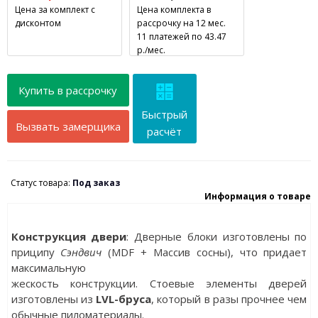
Цена за комплект с
Цена комплекта в
дисконтом
рассрочку на 12 мес.
11 платежей по 43.47
р./мес.
Купить в рассрочку
Быстрый
Вызвать замерщика
расчёт
Статус товара:
Под заказ
Информация о товаре
Конструкция двери
: Дверные блоки изготовлены по
приципу
Сэндвич
(MDF + Массив сосны), что придает
максимальную
жескость конструкции. Стоевые элементы дверей
изготовлены из
LVL-бруса
, который в разы прочнее чем
обычные пиломатериалы.