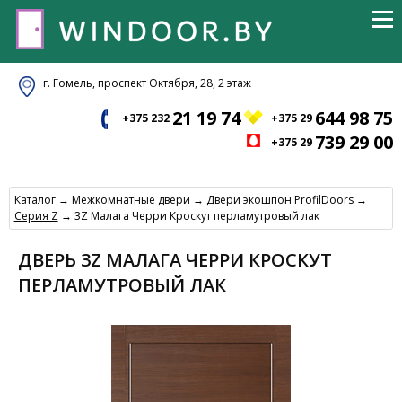
г. Гомель, проспект Октября, 28, 2 этаж
21 19 74
644 98 75
+375 232
+375 29
739 29 00
+375 29
Каталог
→
Межкомнатные двери
→
Двери экошпон ProfilDoors
→
Серия Z
→ 3Z Малага Черри Кроскут перламутровый лак
ДВЕРЬ 3Z МАЛАГА ЧЕРРИ КРОСКУТ
ПЕРЛАМУТРОВЫЙ ЛАК