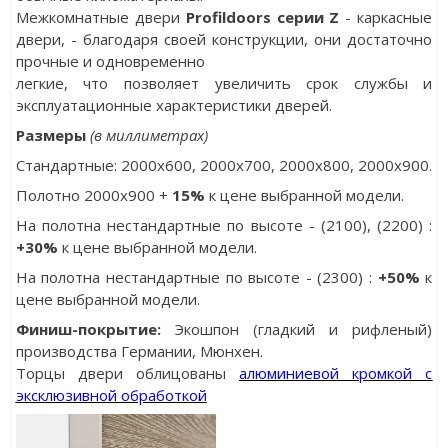
Межкомнатные двери
Profildoors серии Z
- каркасные
двери, - благодаря своей конструкции, они достаточно
прочные и одновременно
легкие, что позволяет увеличить срок службы и
эксплуатационные характеристики дверей.
Размеры
(в миллиметрах)
Стандартные: 2000х600, 2000x700, 2000x800, 2000x900.
Полотно 2000x900 +
15%
к цене выбранной модели.
На полотна нестандартные по высоте - (2100), (2200) :
+30%
к цене выбранной модели.
На полотна нестандартные по высоте - (2300) :
+50%
к
цене выбранной модели.
Финиш-покрытие:
Экошпон (гладкий и рифленый)
производства Германии, Мюнхен.
Торцы двери облицованы
алюминиевой кромкой с
эксклюзивной обработкой