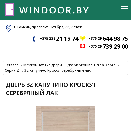
г. Гомель, проспект Октября, 28, 2 этаж
21 19 74
644 98 75
+375 232
+375 29
739 29 00
+375 29
Каталог
→
Межкомнатные двери
→
Двери экошпон ProfilDoors
→
Серия Z
→ 3Z Капучино Кроскут серебряный лак
ДВЕРЬ 3Z КАПУЧИНО КРОСКУТ
СЕРЕБРЯНЫЙ ЛАК