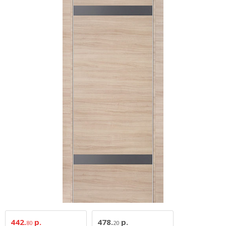
442.
р.
478.
р.
80
20