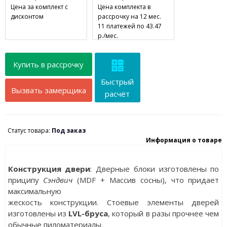
Цена за комплект с
Цена комплекта в
дисконтом
рассрочку на 12 мес.
11 платежей по 43.47
р./мес.
Купить в рассрочку
Быстрый
Вызвать замерщика
расчёт
Статус товара:
Под заказ
Информация о товаре
Конструкция двери
: Дверные блоки изготовлены по
приципу
Сэндвич
(MDF + Массив сосны), что придает
максимальную
жескость конструкции. Стоевые элементы дверей
изготовлены из
LVL-бруса
, который в разы прочнее чем
обычные пиломатериалы.