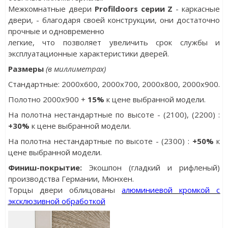
Межкомнатные двери
Profildoors серии Z
- каркасные
двери, - благодаря своей конструкции, они достаточно
прочные и одновременно
легкие, что позволяет увеличить срок службы и
эксплуатационные характеристики дверей.
Размеры
(в миллиметрах)
Стандартные: 2000х600, 2000x700, 2000x800, 2000x900.
Полотно 2000x900 +
15%
к цене выбранной модели.
На полотна нестандартные по высоте - (2100), (2200) :
+30%
к цене выбранной модели.
На полотна нестандартные по высоте - (2300) :
+50%
к
цене выбранной модели.
Финиш-покрытие:
Экошпон (гладкий и рифленый)
производства Германии, Мюнхен.
Торцы двери облицованы
алюминиевой кромкой с
эксклюзивной обработкой