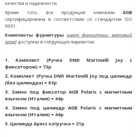
качества и надежности.
Кроме того, вся продукция компании
AGB
сертифицирована
в соответствии со стандартом ISO
9001
.
Комплекты фурнитуры
(
цвет фурнитуры: матовый
хром
)
доступны в следующих вариантах:
1. Комплект (Ручка DND Martinelli Joy с
фиксатором) = 73р
2. Комплект (Ручка DND Martinelli Joy под цилиндр
(без цилиндра) = 63р
3. Замок под фиксатор AGB Polaris с магнитным
язычком (Италия) = 44р
4. Замок под цилиндр AGB Polaris с магнитным
язычком (Италия) = 44р
5. Цилиндр Apecs кл/ручка = 21р