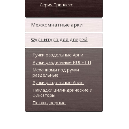
Серия Триплекс
Межкомнатные арки
Фурнитура для дверей
Ручки раздельные Арни
Ручки раздельные RUCETTI
Механизмы под ручки
раздельные
Ручки раздельные Апекс
Накладки цилиндрические и
фиксаторы
Петли дверные