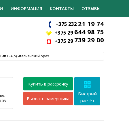
И
ИНФОРМАЦИЯ
КОНТАКТЫ
ОТЗЫВЫ
21 19 74
+375 232
644 98 75
+375 29
739 29 00
+375 29
Тип С-4(о) итальянский орех
Купить в рассрочку
Быстрый
мес.
Вызвать замерщика
расчёт
0.08