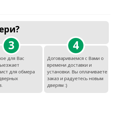
ери?
3
4
ое для Вас
Договариваемся с Вами о
выезжает
времени доставки и
ист для обмера
установки. Вы оплачиваете
дверных
заказ и радуетесь новым
.
дверям :)