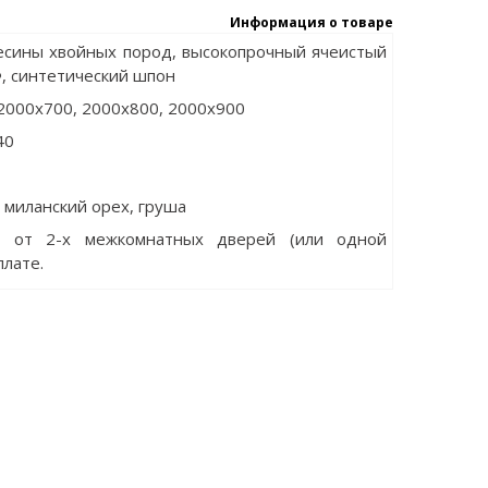
Информация о товаре
весины хвойных пород, высокопрочный ячеистый
, синтетический шпон
2000x700, 2000x800, 2000x900
40
 миланский орех, груша
е от 2-х межкомнатных дверей (или одной
плате.