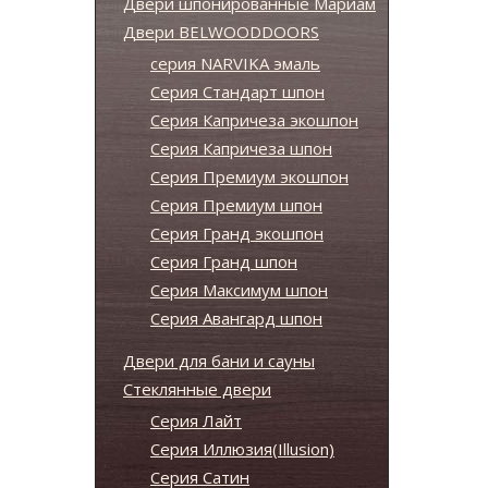
Двери шпонированные Мариам
Двери BELWOODDOORS
серия NARVIKA эмаль
Серия Стандарт шпон
Серия Капричеза экошпон
Серия Капричеза шпон
Серия Премиум экошпон
Серия Премиум шпон
Серия Гранд экошпон
Серия Гранд шпон
Серия Максимум шпон
Серия Авангард шпон
Двери для бани и сауны
Стеклянные двери
Серия Лайт
Серия Иллюзия(Illusion)
Серия Сатин