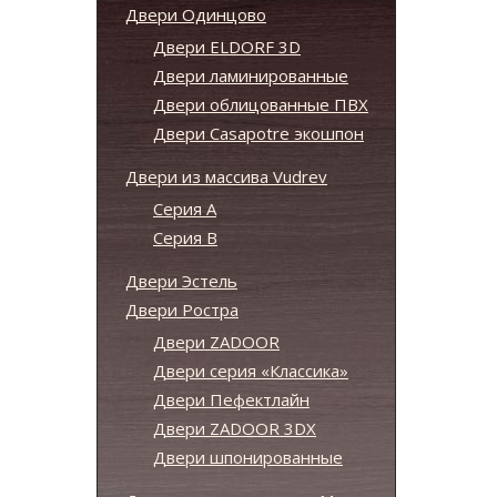
Двери Одинцово
Двери ELDORF 3D
Двери ламинированные
Двери облицованные ПВХ
Двери Casapotre экошпон
Двери из массива Vudrev
Серия А
Серия B
Двери Эстель
Двери Ростра
Двери ZADOOR
Двери серия «Классика»
Двери Пефектлайн
Двери ZADOOR 3DX
Двери шпонированные