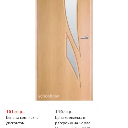
101.
р.
110.
р.
90
10
Цена за комплект с
Цена комплекта в
дисконтом
рассрочку на 12 мес.