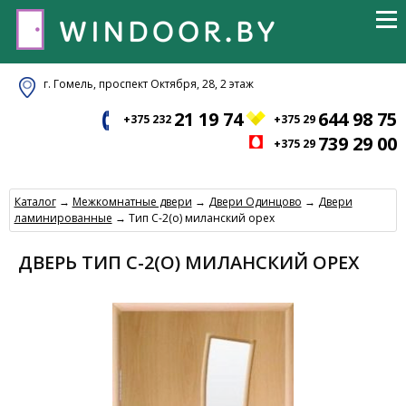
г. Гомель, проспект Октября, 28, 2 этаж
21 19 74
644 98 75
+375 232
+375 29
739 29 00
+375 29
Каталог
→
Межкомнатные двери
→
Двери Одинцово
→
Двери
ламинированные
→ Тип С-2(о) миланский орех
ДВЕРЬ ТИП С-2(О) МИЛАНСКИЙ ОРЕХ