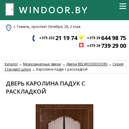
г. Гомель, проспект Октября, 28, 2 этаж
21 19 74
644 98 75
+375 232
+375 29
739 29 00
+375 29
Каталог
→
Межкомнатные двери
→
Двери BELWOODDOORS
→
Серия
Стандарт шпон
→ Каролина падук с раскладкой
ДВЕРЬ КАРОЛИНА ПАДУК С
РАСКЛАДКОЙ