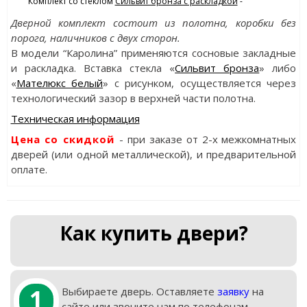
Комплект со стеклом
Сильвит бронза с раскладкой
-
Дверной комплект состоит из полотна, коробки без
порога, наличников с двух сторон.
В модели “Каролина” применяются сосновые закладные
и раскладка. Вставка стекла «
Сильвит бронза
» либо
«
Мателюкс белый
» с рисунком, осуществляется через
технологический зазор в верхней части полотна.
Техническая информация
Цена со скидкой
- при заказе от 2-х межкомнатных
дверей (или одной металлической), и предварительной
оплате.
Как купить двери?
1
Выбираете дверь. Оставляете
заявку
на
сайте или звоните нам по телефонам.