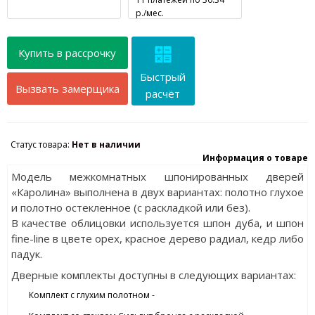
р./мес.
Купить в рассрочку
Быстрый
Вызвать замерщика
расчёт
Статус товара:
Нет в наличии
Информация о товаре
Модель межкомнатных шпонированных дверей
«Каролина» выполнена в двух вариантах: полотно глухое
и полотно остекленное (с раскладкой или без).
В качестве облицовки используется шпон дуба, и шпон
fine-line в цвете орех, красное дерево радиал, кедр либо
падук.
Дверные комплекты доступны в следующих вариантах:
Комплект с глухим полотном -