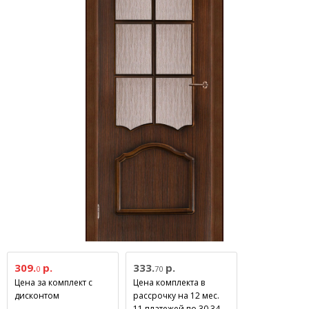
309.
р.
333.
р.
0
70
Цена за комплект с
Цена комплекта в
дисконтом
рассрочку на 12 мес.
11 платежей по 30.34