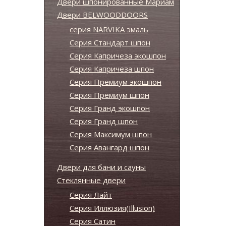
Двери шпонированные Мариам
Двери BELWOODDOORS
серия NARVIKA эмаль
Серия Стандарт шпон
Серия Капричеза экошпон
Серия Капричеза шпон
Серия Премиум экошпон
Серия Премиум шпон
Серия Гранд экошпон
Серия Гранд шпон
Серия Максимум шпон
Серия Авангард шпон
Двери для бани и сауны
Стеклянные двери
Серия Лайт
Серия Иллюзия(Illusion)
Серия Сатин