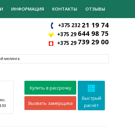
И
ИНФОРМАЦИЯ
КОНТАКТЫ
ОТЗЫВЫ
21 19 74
+375 232
644 98 75
+375 29
739 29 00
+375 29
ей мелинга
Купить в рассрочку
Быстрый
мес.
Вызвать замерщика
расчёт
4.93