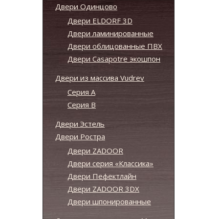
Двери Одинцово
Двери ELDORF 3D
Двери ламинированные
Двери облицованные ПВХ
Двери Casapotre экошпон
Двери из массива Vudrev
Серия А
Серия B
Двери Эстель
Двери Ростра
Двери ZADOOR
Двери серия «Классика»
Двери Пефектлайн
Двери ZADOOR 3DX
Двери шпонированные