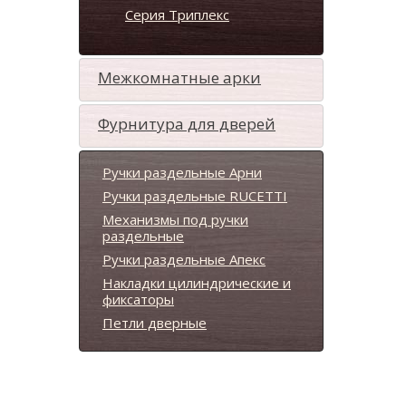
Серия Триплекс
Межкомнатные арки
Фурнитура для дверей
Ручки раздельные Арни
Ручки раздельные RUCETTI
Механизмы под ручки
раздельные
Ручки раздельные Апекс
Накладки цилиндрические и
фиксаторы
Петли дверные