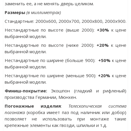
заменить ее, а не менять дверь целиком.
Размеры
(в миллиметрах)
Стандартные: 2000х600, 2000x700, 2000x800, 2000x900.
Нестандартные по высоте (выше 2000):
+30%
к цене
выбранной модели.
Нестандартные по высоте (ниже 2000):
+20%
к цене
выбранной модели.
Нестандартные по ширине (больше 900):
+50%
к цене
выбранной модели.
Нестандартные по ширине (меньше 900):
+20%
к цене
выбранной модели.
Финиш-покрытие:
Экошпон (гладкий и рифленый)
производства Германии, Мюнхен.
Погонажные изделия
:
Телескопическая система
погонажа
(коробка имеет паз под наличник или добор)
позволяет не использовать при монтаже такие
крепежные элементы как гвозди, шпильки и т.д.