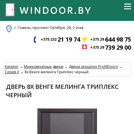
г. Гомель, проспект Октября, 28, 2 этаж
21 19 74
644 98 75
+375 232
+375 29
739 29 00
+375 29
Каталог
→
Межкомнатные двери
→
Двери экошпон ProfilDoors
→
Серия X
→ 8x Венге мелинга Триплекс черный
ДВЕРЬ 8X ВЕНГЕ МЕЛИНГА ТРИПЛЕКС
ЧЕРНЫЙ