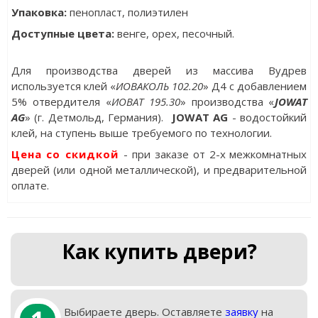
Упаковка
:
пенопласт, полиэтилен
Доступные цвета:
венге, орех, песочный.
Для производства дверей из массива Вудрев
используется клей «
ИОВАКОЛЬ 102.20
» Д4 с добавлением
5% отвердителя «
ИОВАТ 195.30
» производства «
JOWAT
AG
» (г. Детмольд, Германия).
JOWAT AG
- водостойкий
клей, на ступень выше требуемого по технологии.
Цена со скидкой
- при заказе от 2-х межкомнатных
дверей (или одной металлической), и предварительной
оплате.
Как купить двери?
Выбираете дверь. Оставляете
заявку
на