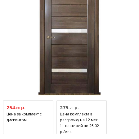
254.
р.
275.
р.
80
20
Цена за комплект с
Цена комплекта в
дисконтом
рассрочку на 12 мес.
11 платежей по 25.02
р./мес.