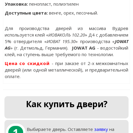
Упаковка
:
пенопласт, полиэтилен
Доступные цвета:
венге, орех, песочный.
Для производства дверей из массива Вудрев
используется клей «
ИОВАКОЛЬ 102.20
» Д4 с добавлением
5% отвердителя «
ИОВАТ 195.30
» производства «
JOWAT
AG
» (г. Детмольд, Германия).
JOWAT AG
- водостойкий
клей, на ступень выше требуемого по технологии.
Цена со скидкой
- при заказе от 2-х межкомнатных
дверей (или одной металлической), и предварительной
оплате.
Как купить двери?
1
Выбираете дверь. Оставляете
заявку
на