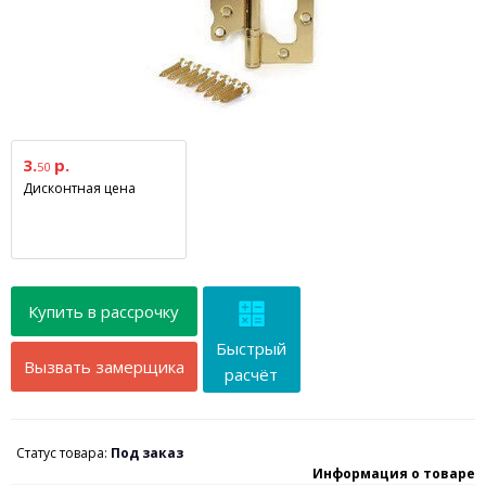
3.
р.
50
Дисконтная цена
Купить в рассрочку
Быстрый
Вызвать замерщика
расчёт
Статус товара:
Под заказ
Информация о товаре