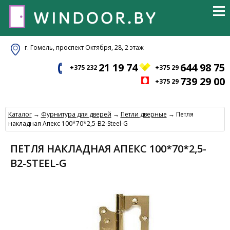
г. Гомель, проспект Октября, 28, 2 этаж
21 19 74
644 98 75
+375 232
+375 29
739 29 00
+375 29
Каталог
→
Фурнитура для дверей
→
Петли дверные
→ Петля
накладная Апекс 100*70*2,5-В2-Steel-G
ПЕТЛЯ НАКЛАДНАЯ АПЕКС 100*70*2,5-
В2-STEEL-G