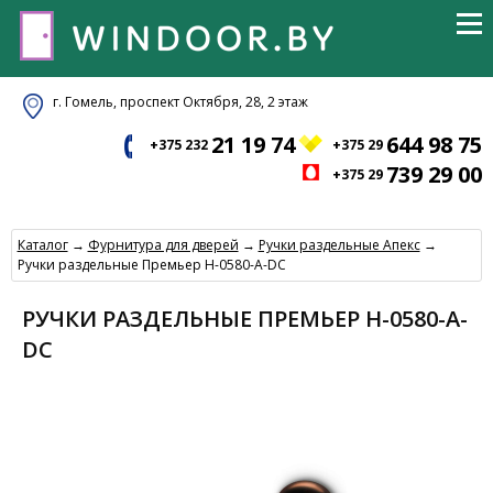
г. Гомель, проспект Октября, 28, 2 этаж
21 19 74
644 98 75
+375 232
+375 29
739 29 00
+375 29
Каталог
→
Фурнитура для дверей
→
Ручки раздельные Апекс
→
Ручки раздельные Премьер H-0580-A-DC
РУЧКИ РАЗДЕЛЬНЫЕ ПРЕМЬЕР H-0580-A-
DC