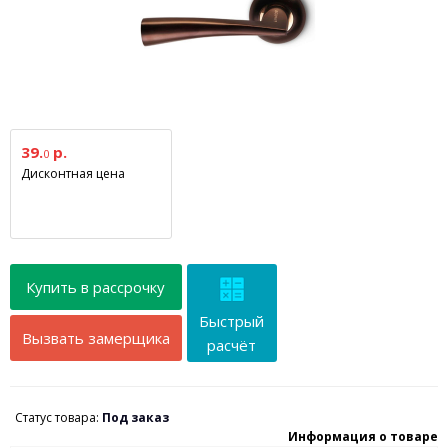
39.
р.
0
Дисконтная цена
Купить в рассрочку
Быстрый
Вызвать замерщика
расчёт
Статус товара:
Под заказ
Информация о товаре