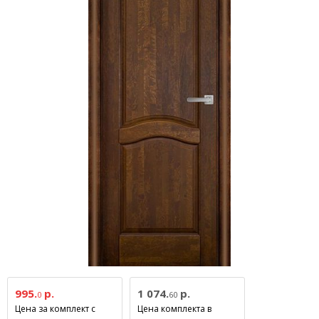
995.
р.
1 074.
р.
0
60
Цена за комплект с
Цена комплекта в