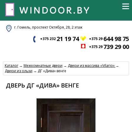
г. Гомель, проспект Октября, 28, 2 этаж
21 19 74
644 98 75
+375 232
+375 29
739 29 00
+375 29
Каталог
→
Межкомнатные двери
→
Двери из массива «Vilario»
→
Двери из ольхи
→ ДГ «Дива» венге
ДВЕРЬ ДГ «ДИВА» ВЕНГЕ