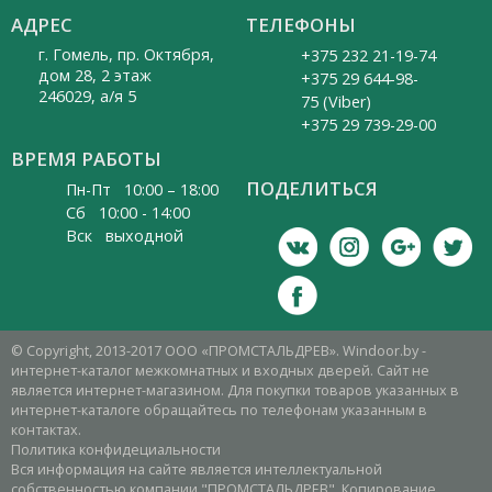
АДРЕС
ТЕЛЕФОНЫ
г. Гомель, пр. Октября,
+375 232 21-19-74
дом 28, 2 этаж
+375 29 644-98-
246029, а/я 5
75 (Viber)
+375 29 739-29-00
ВРЕМЯ РАБОТЫ
ПОДЕЛИТЬСЯ
Пн-Пт 10:00 – 18:00
Cб 10:00 - 14:00
Вск выходной
© Copyright, 2013-2017 ООО «ПРОМСТАЛЬДРЕВ». Windoor.by -
интернет-каталог межкомнатных и входных дверей. Сайт не
является интернет-магазином. Для покупки товаров указанных в
интернет-каталоге обращайтесь по телефонам указанным в
контактах.
Политика конфидециальности
Вся информация на сайте является интеллектуальной
собственностью компании "ПРОМСТАЛЬДРЕВ". Копирование