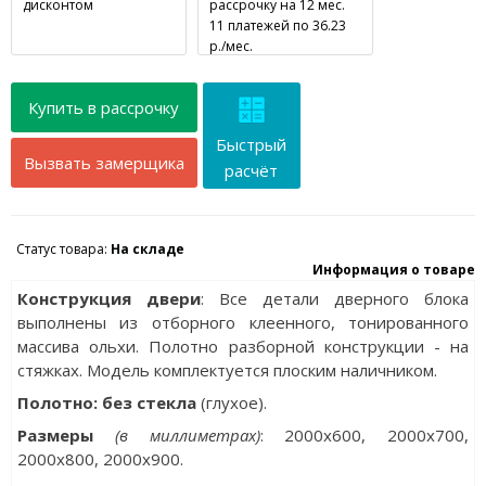
дисконтом
рассрочку на 12 мес.
11 платежей по 36.23
р./мес.
Купить в рассрочку
Быстрый
Вызвать замерщика
расчёт
Статус товара:
На складе
Информация о товаре
Конструкция двери
: Все детали дверного блока
выполнены из отборного клеенного, тонированного
массива ольхи. Полотно разборной конструкции - на
стяжках. Модель комплектуется плоским наличником.
Полотно: без стекла
(глухое).
Разм
еры
(в миллиметрах)
: 2000х600, 2000x700,
2000x800, 2000x900.