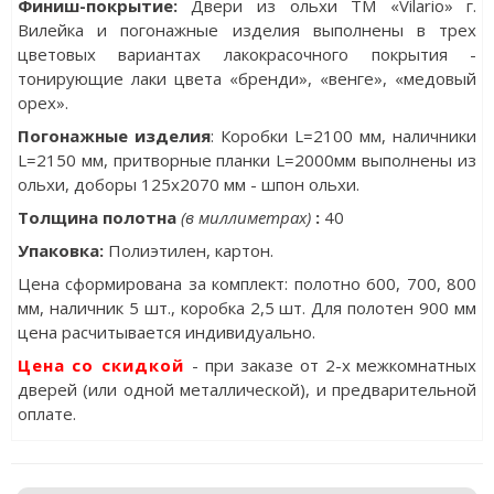
Финиш-покрытие:
Двери из ольхи ТМ «Vilario» г.
Вилейка и погонажные изделия выполнены в трех
цветовых вариантах лакокрасочного покрытия -
тонирующие лаки цвета «бренди», «венге», «медовый
орех».
Погонажные изделия
: Коробки L=2100 мм, наличники
L=2150 мм, притворные планки L=2000мм выполнены из
ольхи, доборы 125х2070 мм - шпон ольхи.
Толщина полотна
(в миллиметрах)
:
40
Упаковка
:
Полиэтилен, картон.
Цена сформирована за комплект: полотно 600, 700, 800
мм, наличник 5 шт., коробка 2,5 шт. Для полотен 900 мм
цена расчитывается индивидуально.
Цена со скидкой
- при заказе от 2-х межкомнатных
дверей (или одной металлической), и предварительной
оплате.