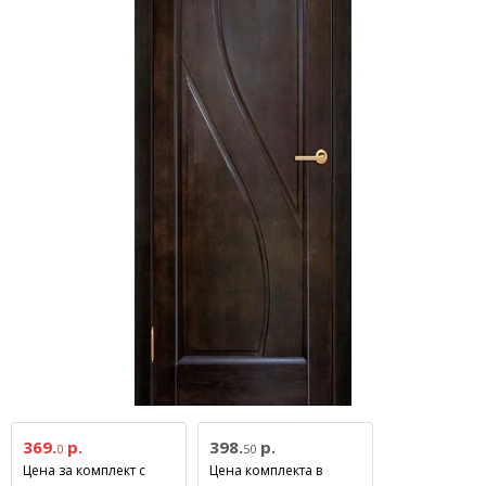
369.
р.
398.
р.
0
50
Цена за комплект с
Цена комплекта в