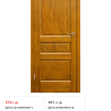
372.
р.
401.
р.
0
80
Цена за комплект с
Цена комплекта в