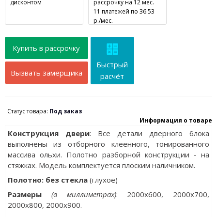
дисконтом
рассрочку на 12 мес.
11 платежей по 36.53
р./мес.
Купить в рассрочку
Быстрый
Вызвать замерщика
расчёт
Статус товара:
Под заказ
Информация о товаре
Конструкция двери
: Все детали дверного блока
выполнены из отборного клеенного, тонированного
массива ольхи. Полотно разборной конструкции - на
стяжках. Модель комплектуется плоским наличником.
Полотно: без стекла
(глухое)
Разм
еры
(в миллиметрах)
: 2000х600, 2000x700,
2000x800, 2000x900.