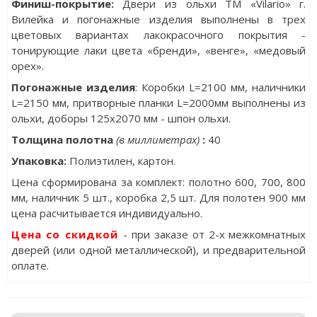
Финиш-покрытие:
Двери из ольхи ТМ «Vilario» г.
Вилейка и погонажные изделия выполнены в трех
цветовых вариантах лакокрасочного покрытия -
тонирующие лаки цвета «бренди», «венге», «медовый
орех».
Погонажные изделия
: Коробки L=2100 мм, наличники
L=2150 мм, притворные планки L=2000мм выполнены из
ольхи, доборы 125х2070 мм - шпон ольхи.
Толщина полотна
(в миллиметрах)
:
40
Упаковка
:
Полиэтилен, картон.
Цена сформирована за комплект: полотно 600, 700, 800
мм, наличник 5 шт., коробка 2,5 шт. Для полотен 900 мм
цена расчитывается индивидуально.
Цена со скидкой
- при заказе от 2-х межкомнатных
дверей (или одной металлической), и предварительной
оплате.