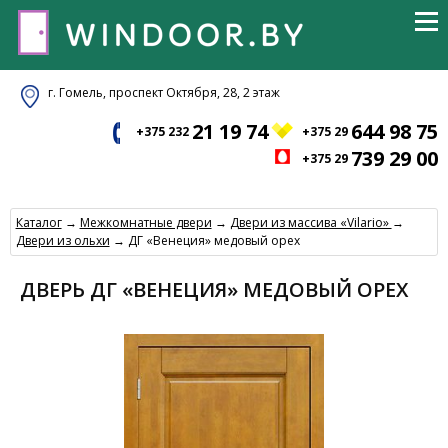
г. Гомель, проспект Октября, 28, 2 этаж
21 19 74
644 98 75
+375 232
+375 29
739 29 00
+375 29
Каталог
→
Межкомнатные двери
→
Двери из массива «Vilario»
→
Двери из ольхи
→ ДГ «Венеция» медовый орех
ДВЕРЬ ДГ «ВЕНЕЦИЯ» МЕДОВЫЙ ОРЕХ