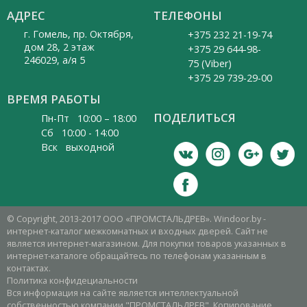
АДРЕС
ТЕЛЕФОНЫ
г. Гомель, пр. Октября,
+375 232 21-19-74
дом 28, 2 этаж
+375 29 644-98-
246029, а/я 5
75 (Viber)
+375 29 739-29-00
ВРЕМЯ РАБОТЫ
ПОДЕЛИТЬСЯ
Пн-Пт 10:00 – 18:00
Cб 10:00 - 14:00
Вск выходной
© Copyright, 2013-2017 ООО «ПРОМСТАЛЬДРЕВ». Windoor.by -
интернет-каталог межкомнатных и входных дверей. Сайт не
является интернет-магазином. Для покупки товаров указанных в
интернет-каталоге обращайтесь по телефонам указанным в
контактах.
Политика конфидециальности
Вся информация на сайте является интеллектуальной
собственностью компании "ПРОМСТАЛЬДРЕВ". Копирование