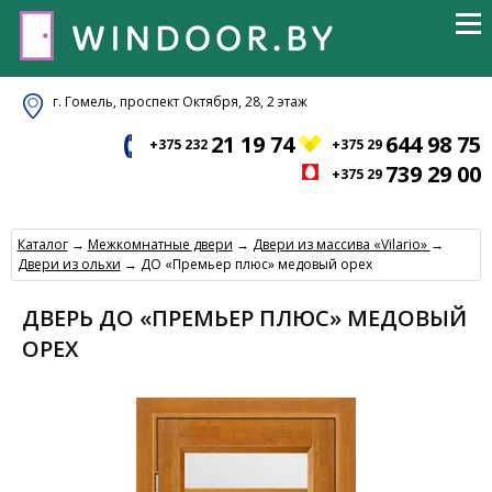
г. Гомель, проспект Октября, 28, 2 этаж
21 19 74
644 98 75
+375 232
+375 29
739 29 00
+375 29
Каталог
→
Межкомнатные двери
→
Двери из массива «Vilario»
→
Двери из ольхи
→ ДО «Премьер плюс» медовый орех
ДВЕРЬ ДО «ПРЕМЬЕР ПЛЮС» МЕДОВЫЙ
ОРЕХ