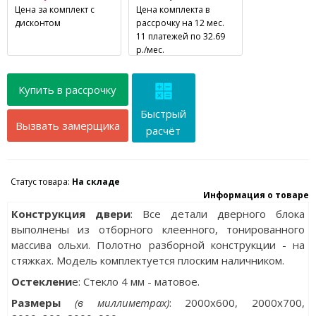
Цена за комплект с
Цена комплекта в
дисконтом
рассрочку на 12 мес.
11 платежей по 32.69
р./мес.
Купить в рассрочку
Быстрый
Вызвать замерщика
расчёт
Статус товара:
На складе
Информация о товаре
Конструкция двери
: Все детали дверного блока
выполнены из отборного клеенного, тонированного
массива ольхи. Полотно разборной конструкции - на
стяжках. Модель комплектуется плоским наличником.
Остеклени
е: Стекло 4 мм - матовое.
Разм
еры
(в миллиметрах)
: 2000х600, 2000x700,