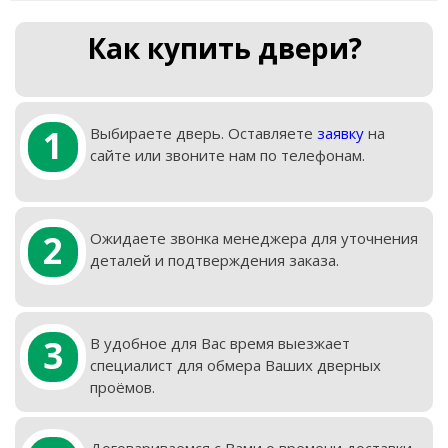
Как купить двери?
1
Выбираете дверь. Оставляете
заявку
на
сайте или звоните нам по телефонам.
2
Ожидаете звонка менеджера для уточнения
деталей и подтверждения заказа.
3
В удобное для Вас время выезжает
специалист для обмера Ваших дверных
проёмов.
Договариваемся с Вами о времени доставки