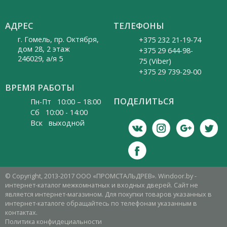
АДРЕС
ТЕЛЕФОНЫ
г. Гомель, пр. Октября,
+375 232 21-19-74
дом 28, 2 этаж
+375 29 644-98-
246029, а/я 5
75 (Viber)
+375 29 739-29-00
ВРЕМЯ РАБОТЫ
ПОДЕЛИТЬСЯ
Пн-Пт 10:00 – 18:00
Cб 10:00 - 14:00
Вск выходной
© Copyright, 2013-2017 ООО «ПРОМСТАЛЬДРЕВ». Windoor.by -
интернет-каталог межкомнатных и входных дверей. Сайт не
является интернет-магазином. Для покупки товаров указанных в
интернет-каталоге обращайтесь по телефонам указанным в
контактах.
Политика конфидециальности