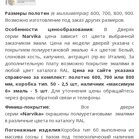
Размеры полотен
(в миллиметрах)
: 600, 700, 800, 900.
Возможно изготовление под заказ других размеров.
Особенности ценообразования:
В Дверях
серии
Narvika
цена зависит от цвета выбранной
заказчиком эмали. Цена на модели дверей указана с
покрытием полиуретановой эмалью 4-х цветов: белый,
слоновая кость, капучино, антрацит (пр-во Италия). За
дополнительную плату возможно покрытие эмалями в
любой цвет каталога RAL.
Цена на сайте указана
справочно за комплект: полотно 600, 700 или 800
мм, коробка тип. 50 - 2,5 шт, наличник «максимум
6» эмаль - 5 шт
. Для уточнения цены обращайтесь
через формы обратной связи и телефоны.
Финиш-покрытие:
Все двери
cерии
«Narvika»
окрашены полиуретановыми эмалями
в различные цвета по каталогу RAL.
Погонажные изделия
:Коробка тип 60 выполнена из
массива сосны с пазом под телескопический наличник