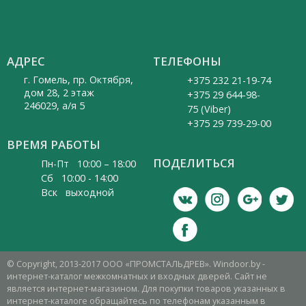
АДРЕС
ТЕЛЕФОНЫ
г. Гомель, пр. Октября,
+375 232 21-19-74
дом 28, 2 этаж
+375 29 644-98-
246029, а/я 5
75 (Viber)
+375 29 739-29-00
ВРЕМЯ РАБОТЫ
ПОДЕЛИТЬСЯ
Пн-Пт 10:00 – 18:00
Cб 10:00 - 14:00
Вск выходной
© Copyright, 2013-2017 ООО «ПРОМСТАЛЬДРЕВ». Windoor.by -
интернет-каталог межкомнатных и входных дверей. Сайт не
является интернет-магазином. Для покупки товаров указанных в
интернет-каталоге обращайтесь по телефонам указанным в