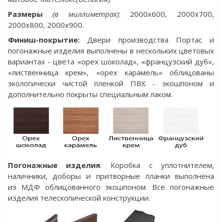
Разм
еры
(в миллиметрах)
: 2000х600, 2000x700,
2000x800, 2000x900.
Финиш-покрытие:
Двери производства Портас и
погонажные изделия выполнены в нескольких цветовых
вариантах - цвета «орех шоколад», «французский дуб»,
«лиственница крем», «орех карамель» облицованы
экологически чистой пленкой ПВХ - экошпоном и
дополнительно покрыты специальным лаком.
Погонажные изделия
: Коробка с уплотнителем,
наличники, доборы и притворные планки выполнена
из МДФ облицованного экошпоном. Все погонажные
изделия телескопической конструкции.