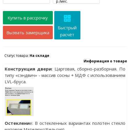
р./мес.
Купить в рассрочку
Быстрый
Вызвать замерщика
расчёт
Статус товара:
На складе
Информация о товаре
Конструкция двери
: Царговая, сборно-разборная. По
типу «сэндвич» - массив сосны + МДФ с использованием
LVL-бруса.
Остеклени
е: В остекленных вариантах полотен стекло
матовое Мателюкс(Бельгия).