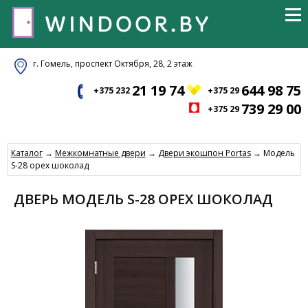
г. Гомель, проспект Октября, 28, 2 этаж
21 19 74
644 98 75
+375 232
+375 29
739 29 00
+375 29
Каталог
→
Межкомнатные двери
→
Двери экошпон Portas
→ Модель
S-28 орех шоколад
ДВЕРЬ МОДЕЛЬ S-28 ОРЕХ ШОКОЛАД