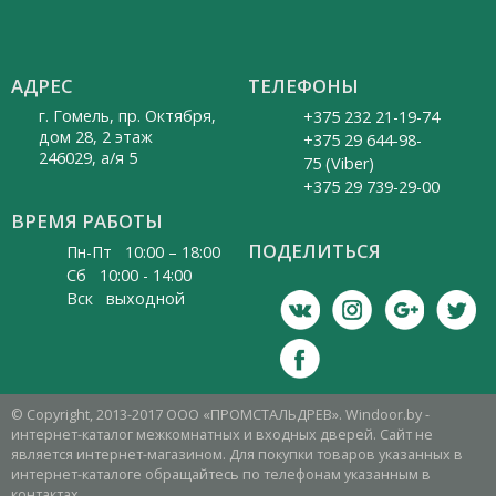
АДРЕС
ТЕЛЕФОНЫ
г. Гомель, пр. Октября,
+375 232 21-19-74
дом 28, 2 этаж
+375 29 644-98-
246029, а/я 5
75 (Viber)
+375 29 739-29-00
ВРЕМЯ РАБОТЫ
ПОДЕЛИТЬСЯ
Пн-Пт 10:00 – 18:00
Cб 10:00 - 14:00
Вск выходной
© Copyright, 2013-2017 ООО «ПРОМСТАЛЬДРЕВ». Windoor.by -
интернет-каталог межкомнатных и входных дверей. Сайт не
является интернет-магазином. Для покупки товаров указанных в
интернет-каталоге обращайтесь по телефонам указанным в
контактах.