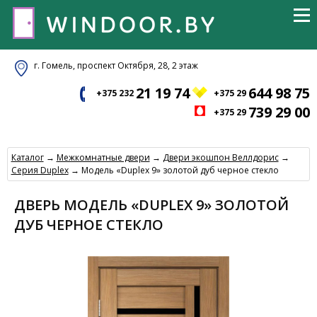
г. Гомель, проспект Октября, 28, 2 этаж
21 19 74
644 98 75
+375 232
+375 29
739 29 00
+375 29
Каталог
→
Межкомнатные двери
→
Двери экошпон Веллдорис
→
Серия Duplex
→ Модель «Duplex 9» золотой дуб черное стекло
ДВЕРЬ МОДЕЛЬ «DUPLEX 9» ЗОЛОТОЙ
ДУБ ЧЕРНОЕ СТЕКЛО