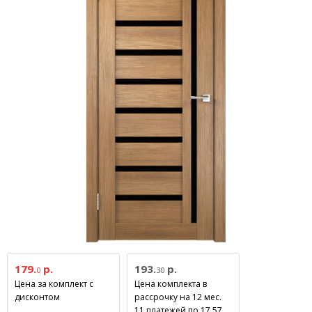
179.
р.
193.
р.
0
30
Цена за комплект с
Цена комплекта в
дисконтом
рассрочку на 12 мес.
11 платежей по 17.57