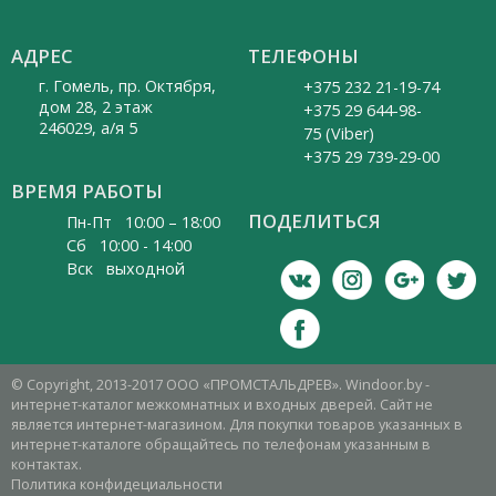
АДРЕС
ТЕЛЕФОНЫ
г. Гомель, пр. Октября,
+375 232 21-19-74
дом 28, 2 этаж
+375 29 644-98-
246029, а/я 5
75 (Viber)
+375 29 739-29-00
ВРЕМЯ РАБОТЫ
ПОДЕЛИТЬСЯ
Пн-Пт 10:00 – 18:00
Cб 10:00 - 14:00
Вск выходной
© Copyright, 2013-2017 ООО «ПРОМСТАЛЬДРЕВ». Windoor.by -
интернет-каталог межкомнатных и входных дверей. Сайт не
является интернет-магазином. Для покупки товаров указанных в
интернет-каталоге обращайтесь по телефонам указанным в
контактах.
Политика конфидециальности