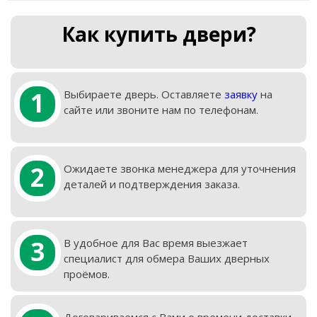
Как купить двери?
1
Выбираете дверь. Оставляете
заявку
на
сайте или звоните нам по телефонам.
2
Ожидаете звонка менеджера для уточнения
деталей и подтверждения заказа.
3
В удобное для Вас время выезжает
специалист для обмера Ваших дверных
проёмов.
Договариваемся с Вами о времени доставки