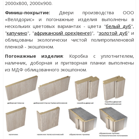
2000x800, 2000x900.
Финиш-покрытие:
Двери производства ООО
«Веллдорис» и погонажные изделия выполнены в
нескольких цветовых вариантах - цвета "
белый дуб
",
"
капучино
", "
африканский орех(венге)
", "
золотой дуб
" и
облицованы экологически чистой полипропиленовой
пленкой - экошпоном.
Погонажные изделия
: Коробка с уплотнителем,
наличник, доборная и притворная планки выполнены
из МДФ облицованного экошпоном.