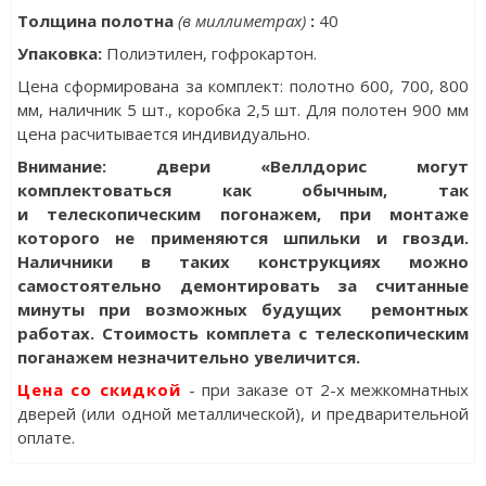
Толщина полотна
(в миллиметрах)
:
40
Упаковка
:
Полиэтилен, гофрокартон.
Цена сформирована за комплект: полотно 600, 700, 800
мм, наличник 5 шт., коробка 2,5 шт. Для полотен 900 мм
цена расчитывается индивидуально.
Внимание: двери «Веллдорис могут
комплектоваться как обычным, так
и телескопическим погонажем, при монтаже
которого не применяются шпильки и гвозди.
Наличники в таких конструкциях можно
самостоятельно демонтировать за считанные
минуты при возможных будущих ремонтных
работах. Стоимость комплета с телескопическим
поганажем незначительно увеличится.
Цена со скидкой
- при заказе от 2-х межкомнатных
дверей (или одной металлической), и предварительной
оплате.