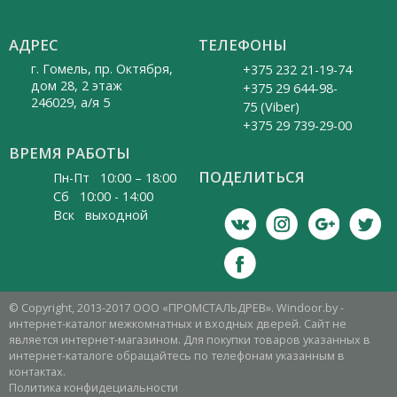
АДРЕС
ТЕЛЕФОНЫ
г. Гомель, пр. Октября,
+375 232 21-19-74
дом 28, 2 этаж
+375 29 644-98-
246029, а/я 5
75 (Viber)
+375 29 739-29-00
ВРЕМЯ РАБОТЫ
ПОДЕЛИТЬСЯ
Пн-Пт 10:00 – 18:00
Cб 10:00 - 14:00
Вск выходной
© Copyright, 2013-2017 ООО «ПРОМСТАЛЬДРЕВ». Windoor.by -
интернет-каталог межкомнатных и входных дверей. Сайт не
является интернет-магазином. Для покупки товаров указанных в
интернет-каталоге обращайтесь по телефонам указанным в
контактах.
Политика конфидециальности