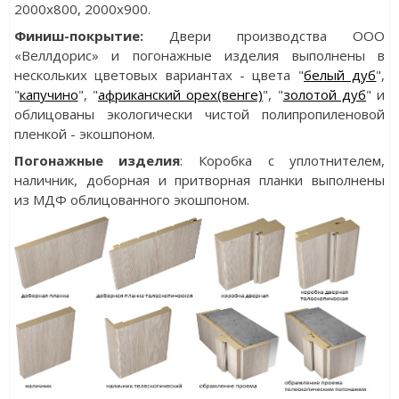
2000x800, 2000x900.
Финиш-покрытие:
Двери производства ООО
«Веллдорис» и погонажные изделия выполнены в
нескольких цветовых вариантах - цвета "
белый дуб
",
"
капучино
", "
африканский орех(венге)
", "
золотой дуб
" и
облицованы экологически чистой полипропиленовой
пленкой - экошпоном.
Погонажные изделия
: Коробка с уплотнителем,
наличник, доборная и притворная планки выполнены
из МДФ облицованного экошпоном.