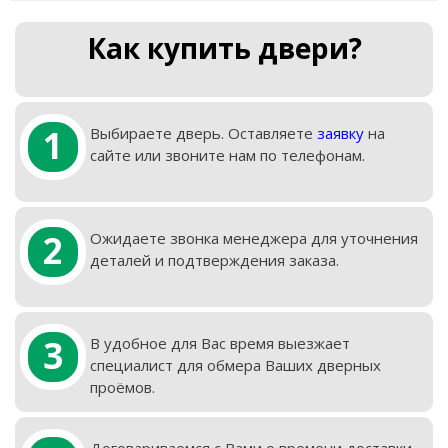
Как купить двери?
1
Выбираете дверь. Оставляете
заявку
на
сайте или звоните нам по телефонам.
2
Ожидаете звонка менеджера для уточнения
деталей и подтверждения заказа.
3
В удобное для Вас время выезжает
специалист для обмера Ваших дверных
проёмов.
Договариваемся с Вами о времени доставки