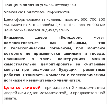
Толщина полотна
(в миллиметрах)
:
40
Упаковка
:
Полиэтилен, гофрокартон.
Цена сформирована за комплект: полотно 600, 700, 800
мм, наличник 5 шт., коробка 2,5 шт. Для полотен 900 мм
цена расчитывается индивидуально.
Внимание: двери «Веллдорис могут
комплектоваться как обычным, так
и телескопическим погонажем, при монтаже
которого не применяются шпильки и гвозди.
Наличники в таких конструкциях можно
самостоятельно демонтировать за считанные
минуты при возможных будущих ремонтных
работах. Стоимость комплета с телескопическим
поганажем незначительно увеличится.
Цена со скидкой
- при заказе от 2-х межкомнатных
дверей (или одной металлической), и предварительной
оплате.