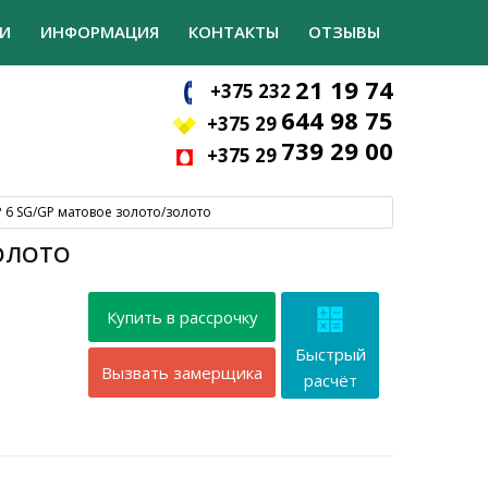
И
ИНФОРМАЦИЯ
КОНТАКТЫ
ОТЗЫВЫ
21 19 74
+375 232
644 98 75
+375 29
739 29 00
+375 29
 6 SG/GP матовое золото/золото
ЗОЛОТО
Купить в рассрочку
Быстрый
Вызвать замерщика
расчёт