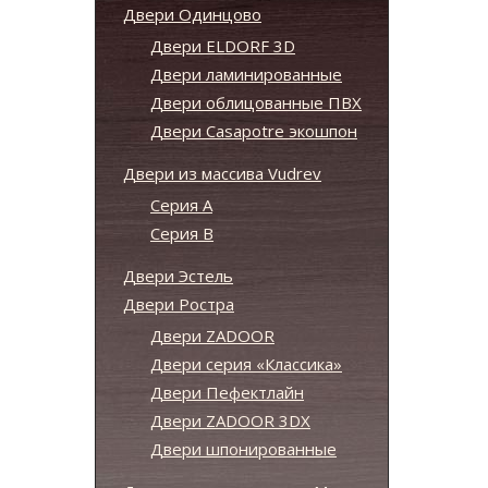
Двери Одинцово
Двери ELDORF 3D
Двери ламинированные
Двери облицованные ПВХ
Двери Casapotre экошпон
Двери из массива Vudrev
Серия А
Серия B
Двери Эстель
Двери Ростра
Двери ZADOOR
Двери серия «Классика»
Двери Пефектлайн
Двери ZADOOR 3DX
Двери шпонированные