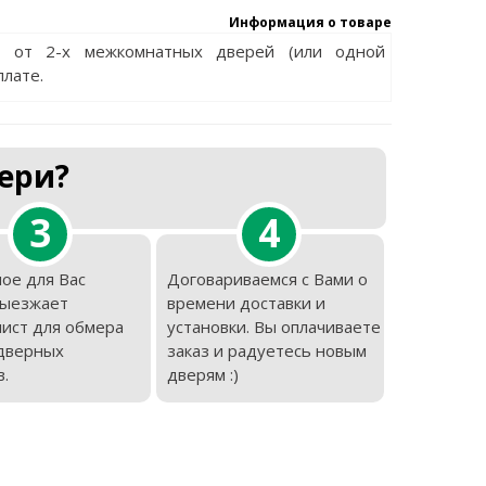
Информация о товаре
е от 2-х межкомнатных дверей (или одной
плате.
ери?
3
4
ое для Вас
Договариваемся с Вами о
выезжает
времени доставки и
ист для обмера
установки. Вы оплачиваете
дверных
заказ и радуетесь новым
.
дверям :)