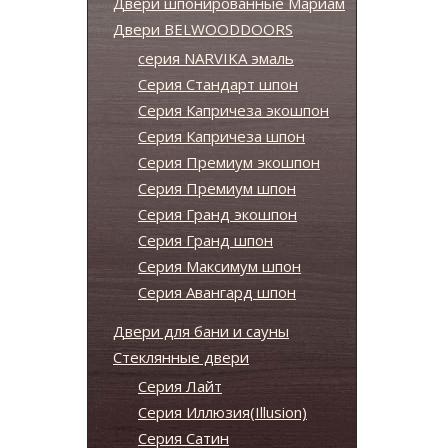
Двери шпонированные Мариам
Двери BELWOODDOORS
серия NARVIKA эмаль
Серия Стандарт шпон
Серия Капричеза экошпон
Серия Капричеза шпон
Серия Премиум экошпон
Серия Премиум шпон
Серия Гранд экошпон
Серия Гранд шпон
Серия Максимум шпон
Серия Авангард шпон
Двери для бани и сауны
Стеклянные двери
Серия Лайт
Серия Иллюзия(Illusion)
Серия Сатин