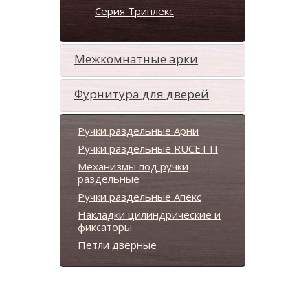
Серия Триплекс
Межкомнатные арки
Фурнитура для дверей
Ручки раздельные Арни
Ручки раздельные RUCETTI
Механизмы под ручки
раздельные
Ручки раздельные Апекс
Накладки цилиндрические и
фиксаторы
Петли дверные