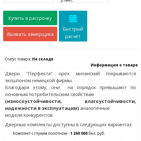
р./мес.
Купить в рассрочку
Быстрый
Вызвать замерщика
расчёт
Статус товара:
На складе
Информация о товаре
Двери “Перфекта” орех миланский покрываются
экошпоном немецкой фирмы.
Благодаря этому, они на порядок превышают по
основным потребительским свойствам
(износоустойчивости, влагоустойчивости,
надежности в эксплуатации)
аналогичные
модели конкурентов.
Дверные комплекты доступны в следующих вариантах:
Комплект с глухим полотном -
1 260 000
бел. руб.