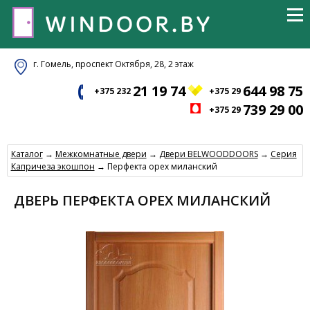
г. Гомель, проспект Октября, 28, 2 этаж
21 19 74
644 98 75
+375 232
+375 29
739 29 00
+375 29
Каталог
→
Межкомнатные двери
→
Двери BELWOODDOORS
→
Серия
Капричеза экошпон
→ Перфекта орех миланский
ДВЕРЬ ПЕРФЕКТА ОРЕХ МИЛАНСКИЙ