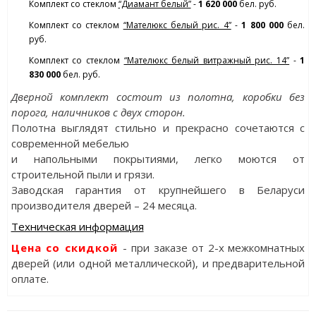
Комплект со стеклом
“Диамант белый”
-
1 620 000
бел. руб.
Комплект со стеклом
“Мателюкс белый рис. 4”
-
1 800 000
бел.
руб.
Комплект со стеклом
“Мателюкс белый витражный рис. 14”
-
1
830 000
бел. руб.
Дверной комплект состоит из полотна, коробки без
порога, наличников с двух сторон.
Полотна выглядят стильно и прекрасно сочетаются с
современной мебелью
и напольными покрытиями, легко моются от
строительной пыли и грязи.
Заводская гарантия от крупнейшего в Беларуси
производителя дверей – 24 месяца.
Техническая информация
Цена со скидкой
- при заказе от 2-х межкомнатных
дверей (или одной металлической), и предварительной
оплате.