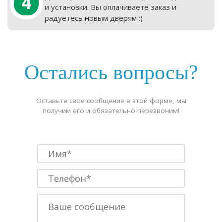
4
и установки. Вы оплачиваете заказ и
радуетесь новым дверям :)
Остались вопросы?
Оставьте свое сообщение в этой форме, мы
получим его и обязательно перезвоним!