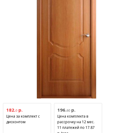
182.
р.
196.
р.
0
60
Цена за комплект с
Цена комплекта в
дисконтом
рассрочку на 12 мес.
11 платежей по 17.87