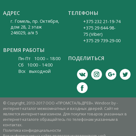
АДРЕС
ТЕЛЕФОНЫ
г. Гомель, пр. Октября,
+375 232 21-19-74
дом 28, 2 этаж
+375 29 644-98-
246029, а/я 5
75 (Viber)
+375 29 739-29-00
ВРЕМЯ РАБОТЫ
ПОДЕЛИТЬСЯ
Пн-Пт 10:00 – 18:00
Cб 10:00 - 14:00
Вск выходной
© Copyright, 2013-2017 ООО «ПРОМСТАЛЬДРЕВ». Windoor.by -
интернет-каталог межкомнатных и входных дверей. Сайт не
является интернет-магазином. Для покупки товаров указанных в
интернет-каталоге обращайтесь по телефонам указанным в
контактах.
Политика конфидециальности
Вся информация на сайте является интеллектуальной