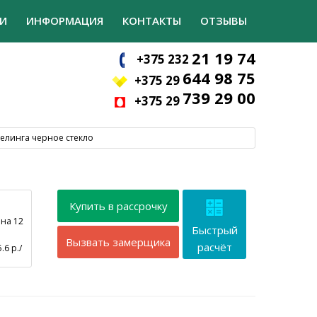
И
ИНФОРМАЦИЯ
КОНТАКТЫ
ОТЗЫВЫ
21 19 74
+375 232
644 98 75
+375 29
739 29 00
+375 29
елинга черное стекло
Купить в рассрочку
 на 12
Быстрый
Вызвать замерщика
расчёт
.6 р./