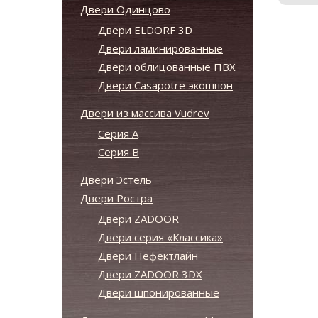
Двери Одинцово
Двери ELDORF 3D
Двери ламинированные
Двери облицованные ПВХ
Двери Casapotre экошпон
Двери из массива Vudrev
Серия А
Серия B
Двери Эстель
Двери Ростра
Двери ZADOOR
Двери серия «Классика»
Двери Пефектлайн
Двери ZADOOR 3DX
Двери шпонированные