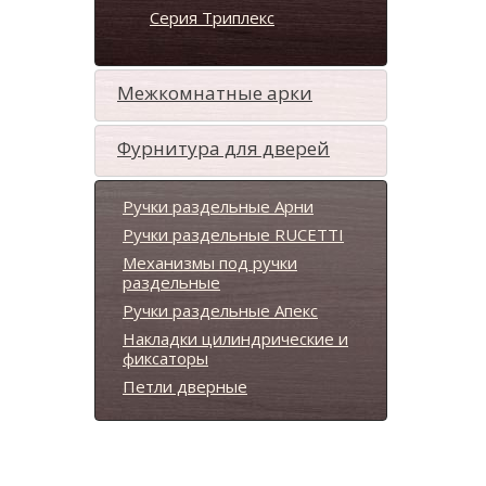
Серия Триплекс
Межкомнатные арки
Фурнитура для дверей
Ручки раздельные Арни
Ручки раздельные RUCETTI
Механизмы под ручки
раздельные
Ручки раздельные Апекс
Накладки цилиндрические и
фиксаторы
Петли дверные