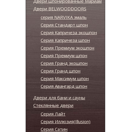
Двери шпонированные Мариам
Двери BELWOODDOORS
серия NARVIKA эмаль
Серия Стандарт шпон
Серия Капричеза экошпон
Серия Капричеза шпон
Серия Премиум экошпон
Серия Премиум шпон
Серия Гранд экошпон
Серия Гранд шпон
Серия Максимум шпон
Серия Авангард шпон
Двери для бани и сауны
Стеклянные двери
Серия Лайт
Серия Иллюзия(Illusion)
Серия Сатин