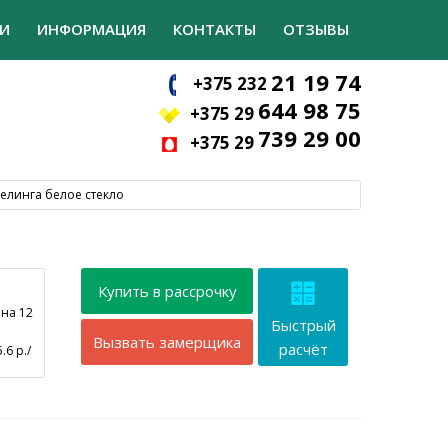
И
ИНФОРМАЦИЯ
КОНТАКТЫ
ОТЗЫВЫ
21 19 74
+375 232
644 98 75
+375 29
739 29 00
+375 29
елинга белое стекло
Купить в рассрочку
 на 12
Быстрый
Вызвать замерщика
расчёт
.6 р./