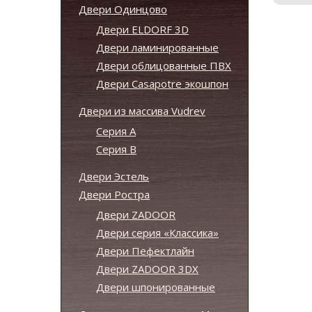
Двери Одинцово
Двери ELDORF 3D
Двери ламинированные
Двери облицованные ПВХ
Двери Casapotre экошпон
Двери из массива Vudrev
Серия А
Серия B
Двери Эстель
Двери Ростра
Двери ZADOOR
Двери серия «Классика»
Двери Пефектлайн
Двери ZADOOR 3DX
Двери шпонированные