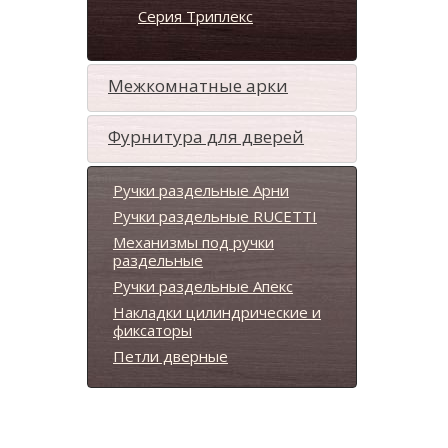
Серия Триплекс
Межкомнатные арки
Фурнитура для дверей
Ручки раздельные Арни
Ручки раздельные RUCETTI
Механизмы под ручки
раздельные
Ручки раздельные Апекс
Накладки цилиндрические и
фиксаторы
Петли дверные