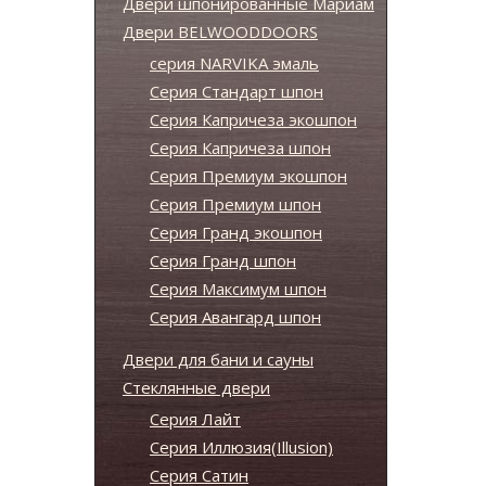
Двери шпонированные Мариам
Двери BELWOODDOORS
серия NARVIKA эмаль
Серия Стандарт шпон
Серия Капричеза экошпон
Серия Капричеза шпон
Серия Премиум экошпон
Серия Премиум шпон
Серия Гранд экошпон
Серия Гранд шпон
Серия Максимум шпон
Серия Авангард шпон
Двери для бани и сауны
Стеклянные двери
Серия Лайт
Серия Иллюзия(Illusion)
Серия Сатин