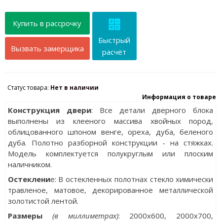
Купить в рассрочку
Быстрый
Вызвать замерщика
расчёт
Статус товара:
Нет в наличии
Информация о товаре
Конструкция двери
: Все детали дверного блока
выполнены из клееного массива хвойных пород,
облицованного шпоном венге, ореха, дуба, беленого
дуба. Полотно разборной конструкции - на стяжках.
Модель комплектуется полукруглым или плоским
наличником.
Остеклени
е: В остекленных полотнах стекло химически
травленое, матовое, декорированное металлической
золотистой лентой.
Разм
еры
(в миллиметрах)
: 2000х600, 2000x700,