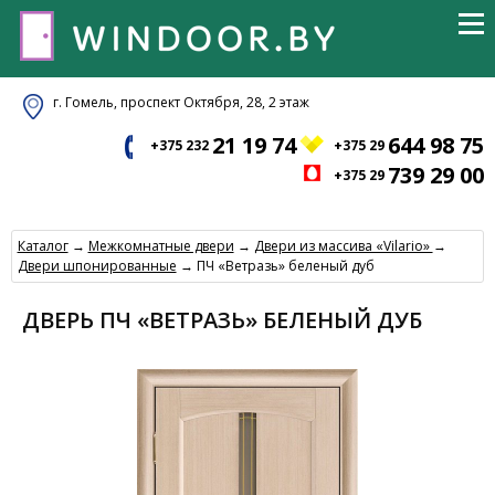
г. Гомель, проспект Октября, 28, 2 этаж
21 19 74
644 98 75
+375 232
+375 29
739 29 00
+375 29
Каталог
→
Межкомнатные двери
→
Двери из массива «Vilario»
→
Двери шпонированные
→ ПЧ «Ветразь» беленый дуб
ДВЕРЬ ПЧ «ВЕТРАЗЬ» БЕЛЕНЫЙ ДУБ