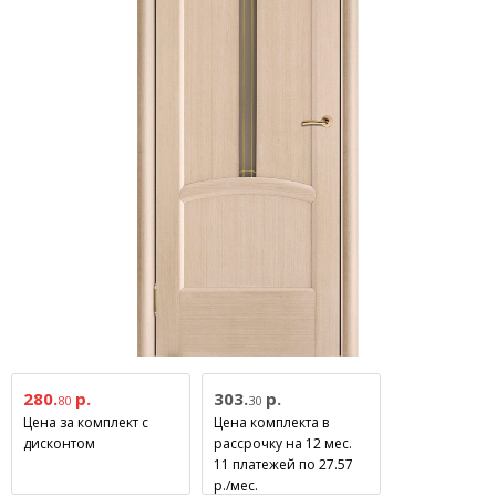
280.
р.
303.
р.
80
30
Цена за комплект с
Цена комплекта в
дисконтом
рассрочку на 12 мес.
11 платежей по 27.57
р./мес.