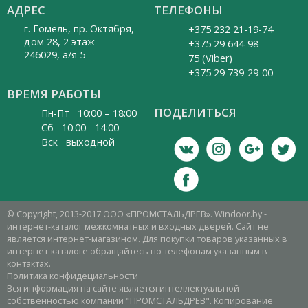
АДРЕС
ТЕЛЕФОНЫ
г. Гомель, пр. Октября,
+375 232 21-19-74
дом 28, 2 этаж
+375 29 644-98-
246029, а/я 5
75 (Viber)
+375 29 739-29-00
ВРЕМЯ РАБОТЫ
ПОДЕЛИТЬСЯ
Пн-Пт 10:00 – 18:00
Cб 10:00 - 14:00
Вск выходной
© Copyright, 2013-2017 ООО «ПРОМСТАЛЬДРЕВ». Windoor.by -
интернет-каталог межкомнатных и входных дверей. Сайт не
является интернет-магазином. Для покупки товаров указанных в
интернет-каталоге обращайтесь по телефонам указанным в
контактах.
Политика конфидециальности
Вся информация на сайте является интеллектуальной
собственностью компании "ПРОМСТАЛЬДРЕВ". Копирование