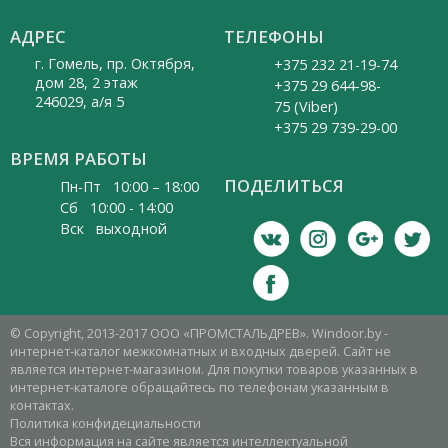
АДРЕС
ТЕЛЕФОНЫ
г. Гомель, пр. Октября,
+375 232 21-19-74
дом 28, 2 этаж
+375 29 644-98-
246029, а/я 5
75 (Viber)
+375 29 739-29-00
ВРЕМЯ РАБОТЫ
ПОДЕЛИТЬСЯ
Пн-Пт 10:00 – 18:00
Cб 10:00 - 14:00
Вск выходной
© Copyright, 2013-2017 ООО «ПРОМСТАЛЬДРЕВ». Windoor.by -
интернет-каталог межкомнатных и входных дверей. Сайт не
является интернет-магазином. Для покупки товаров указанных в
интернет-каталоге обращайтесь по телефонам указанным в
контактах.
Политика конфидециальности
Вся информация на сайте является интеллектуальной