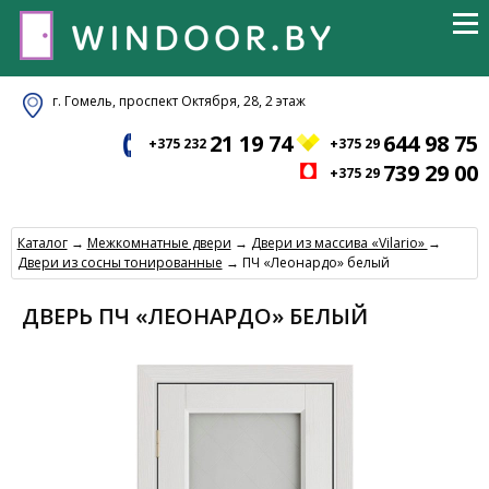
г. Гомель, проспект Октября, 28, 2 этаж
21 19 74
644 98 75
+375 232
+375 29
739 29 00
+375 29
Каталог
→
Межкомнатные двери
→
Двери из массива «Vilario»
→
Двери из сосны тонированные
→ ПЧ «Леонардо» белый
ДВЕРЬ ПЧ «ЛЕОНАРДО» БЕЛЫЙ