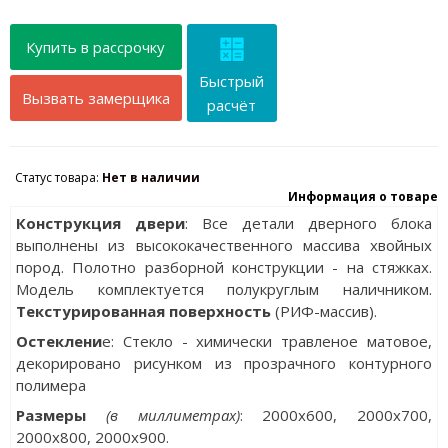
Купить в рассрочку
Быстрый
Вызвать замерщика
расчёт
Статус товара:
Нет в наличии
Информация о товаре
Конструкция двери
: Все детали дверного блока
выполнены из высококачественного массива хвойных
пород. Полотно разборной конструкции - на стяжках.
Модель комплектуется полукруглым наличником.
Текстурированная поверхность
(РИФ-массив).
Остеклени
е: Стекло - химически травленое матовое,
декорировано рисунком из прозрачного контурного
полимера
Разм
еры
(в миллиметрах)
: 2000х600, 2000x700,
2000x800, 2000x900.