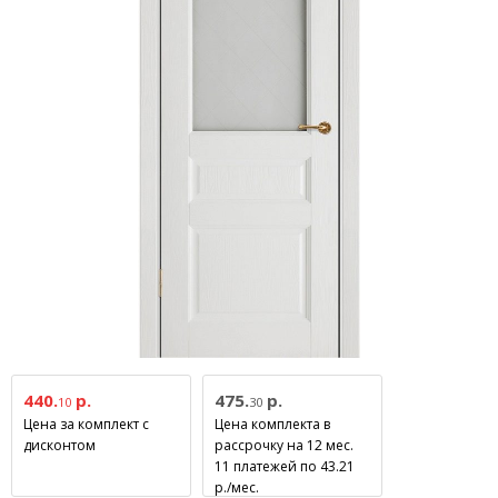
440.
р.
475.
р.
10
30
Цена за комплект с
Цена комплекта в
дисконтом
рассрочку на 12 мес.
11 платежей по 43.21
р./мес.