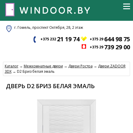
г. Гомель, проспект Октября, 28, 2 этаж
21 19 74
644 98 75
+375 232
+375 29
739 29 00
+375 29
Каталог
→
Межкомнатные двери
→
Двери Ростра
→
Двери ZADOOR
3DX
→ D2 Бриз белая эмаль
ДВЕРЬ D2 БРИЗ БЕЛАЯ ЭМАЛЬ