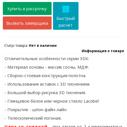
Купить в рассрочку
Быстрый
Вызвать замерщика
расчёт
Статус товара:
Нет в наличии
Информация о товаре
Отличительные особенности серии 3DX:
- Материал основы - массив сосны, МДФ.
- Сборно-стоевая конструкция полотна.
- Использование вставок с 3D тиснением.
- Большой выбор рисунка 3D тиснения.
- Глянцевое белое или черное стекло Lacobel
- Покрытие - шпон файн-лайн.
- Телескопический погонаж.
Цена со скидкой
- при заказе от 2-х межкомнатных