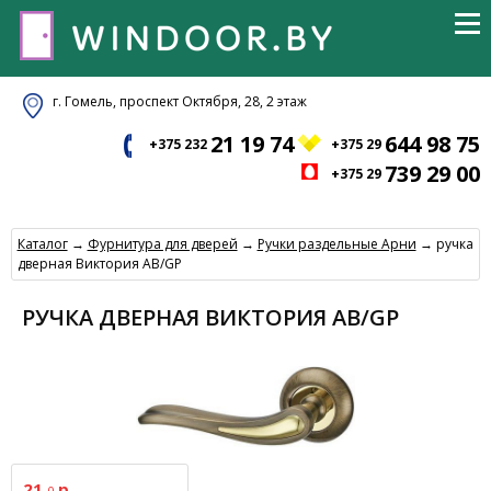
г. Гомель, проспект Октября, 28, 2 этаж
21 19 74
644 98 75
+375 232
+375 29
739 29 00
+375 29
Каталог
→
Фурнитура для дверей
→
Ручки раздельные Арни
→ ручка
дверная Виктория АВ/GP
РУЧКА ДВЕРНАЯ ВИКТОРИЯ АВ/GP
21.
р.
0