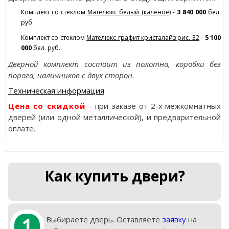
Комплект со стеклом
Мателюкс белый (каленое)
-
3 840 000
бел.
руб.
Комплект со стеклом
Мателюкс графит кристалайз рис. 32
-
5 100
000
бел. руб.
Дверной комплект состоит из полотна, коробки без
порога, наличников с двух сторон.
Техническая информация
Цена со скидкой
- при заказе от 2-х межкомнатных
дверей (или одной металлической), и предварительной
оплате.
Как купить двери?
1
Выбираете дверь. Оставляете
заявку
на