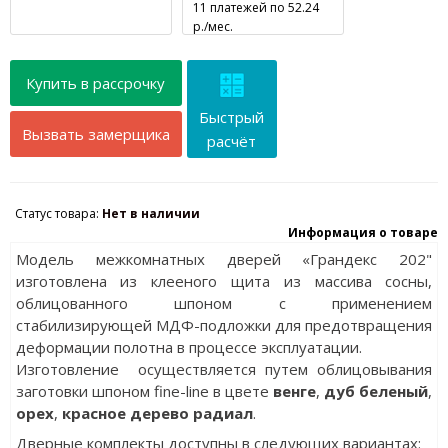
11 платежей по 52.24
р./мес.
Купить в рассрочку
Быстрый
Вызвать замерщика
расчёт
Статус товара:
Нет в наличии
Информация о товаре
Модель межкомнатных дверей «Грандекс 202"
изготовлена из клееного щита из массива сосны,
облицованного шпоном с применением
стабилизирующей МДФ-подложки для предотвращения
деформации полотна в процессе эксплуатации.
Изготовление осуществляется путем облицовывания
заготовки шпоном fine-line в цвете
венге
,
дуб
беленый
,
орех
,
красное дерево радиал
.
Дверные комплекты доступны в следующих вариантах: