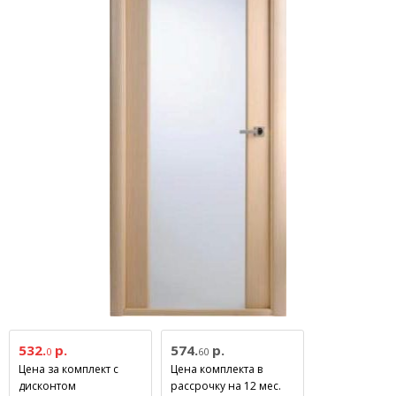
532.
р.
574.
р.
0
60
Цена за комплект с
Цена комплекта в
дисконтом
рассрочку на 12 мес.