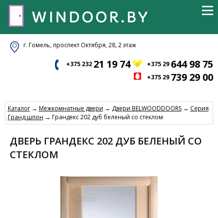
г. Гомель, проспект Октября, 28, 2 этаж
21 19 74
644 98 75
+375 232
+375 29
739 29 00
+375 29
Каталог
→
Межкомнатные двери
→
Двери BELWOODDOORS
→
Серия
Гранд шпон
→ Грандекс 202 дуб беленый со стеклом
ДВЕРЬ ГРАНДЕКС 202 ДУБ БЕЛЕНЫЙ СО
СТЕКЛОМ