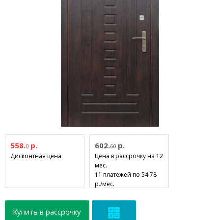
558.
р.
602.
р.
0
60
Дисконтная цена
Цена в рассрочку на 12
мес.
11 платежей по 54.78
р./мес.
Купить в рассрочку