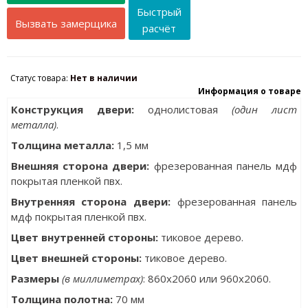
Быстрый
Вызвать замерщика
расчёт
Статус товара:
Нет в наличии
Информация о товаре
Конструкция двери:
однолистовая
(один лист
металла)
.
Толщина металла
:
1,5 мм
Внешняя сторона двери:
фрезерованная панель мдф
покрытая пленкой пвх.
Внутренняя сторона двери:
фрезерованная панель
мдф покрытая пленкой пвх.
Цвет внутренней стороны:
тиковое дерево.
Цвет внешней стороны:
тиковое дерево.
Размеры
(в миллиметрах)
: 860x2060 или 960x2060.
Толщина полотна:
70 мм