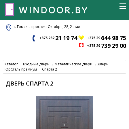
г. Гомель, проспект Октября, 28, 2 этаж
21 19 74
644 98 75
+375 232
+375 29
739 29 00
+375 29
Каталог
→
Входные двери
→
Металлические двери
→
Двери
ЮрСталь премиум
→ Спарта 2
ДВЕРЬ СПАРТА 2