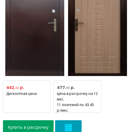
442.
р.
477.
р.
50
90
Дисконтная цена
Цена в рассрочку на 12
мес.
11 платежей по 43.45
р./мес.
Купить в рассрочку