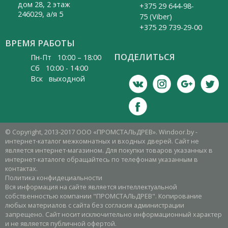
дом 28, 2 этаж
+375 29 644-98-
246029, а/я 5
75 (Viber)
+375 29 739-29-00
ВРЕМЯ РАБОТЫ
ПОДЕЛИТЬСЯ
Пн-Пт 10:00 – 18:00
Cб 10:00 - 14:00
Вск выходной
© Copyright, 2013-2017 ООО «ПРОМСТАЛЬДРЕВ». Windoor.by -
интернет-каталог межкомнатных и входных дверей. Сайт не
является интернет-магазином. Для покупки товаров указанных в
интернет-каталоге обращайтесь по телефонам указанным в
контактах.
Политика конфидециальности
Вся информация на сайте является интеллектуальной
собственностью компании "ПРОМСТАЛЬДРЕВ". Копирование
любых материалов с сайта без согласия администрации
запрещено. Сайт носит исключительно информационный характер
и не является публичной офертой.