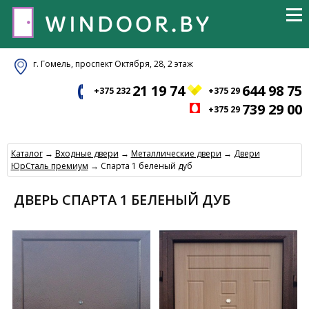
г. Гомель, проспект Октября, 28, 2 этаж
21 19 74
644 98 75
+375 232
+375 29
739 29 00
+375 29
Каталог
→
Входные двери
→
Металлические двери
→
Двери
ЮрСталь премиум
→ Спарта 1 беленый дуб
ДВЕРЬ СПАРТА 1 БЕЛЕНЫЙ ДУБ