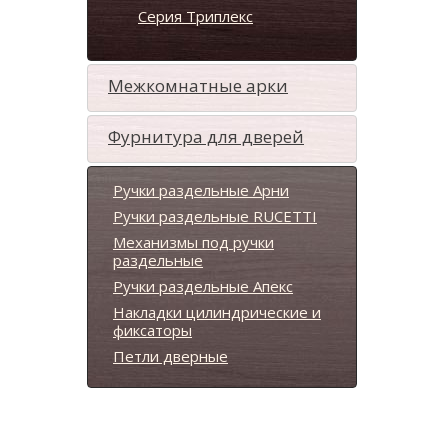
Серия Триплекс
Межкомнатные арки
Фурнитура для дверей
Ручки раздельные Арни
Ручки раздельные RUCETTI
Механизмы под ручки
раздельные
Ручки раздельные Апекс
Накладки цилиндрические и
фиксаторы
Петли дверные