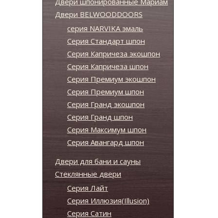
Двери шпонированные Мариам
Двери BELWOODDOORS
серия NARVIKA эмаль
Серия Стандарт шпон
Серия Капричеза экошпон
Серия Капричеза шпон
Серия Премиум экошпон
Серия Премиум шпон
Серия Гранд экошпон
Серия Гранд шпон
Серия Максимум шпон
Серия Авангард шпон
Двери для бани и сауны
Стеклянные двери
Серия Лайт
Серия Иллюзия(Illusion)
Серия Сатин