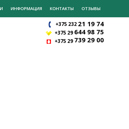
И
ИНФОРМАЦИЯ
КОНТАКТЫ
ОТЗЫВЫ
21 19 74
+375 232
644 98 75
+375 29
739 29 00
+375 29