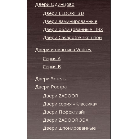
Двери Одинцово
Двери ELDORF 3D
Двери ламинированные
Двери облицованные ПВХ
Двери Casapotre экошпон
Двери из массива Vudrev
Серия А
Серия B
Двери Эстель
Двери Ростра
Двери ZADOOR
Двери серия «Классика»
Двери Пефектлайн
Двери ZADOOR 3DX
Двери шпонированные