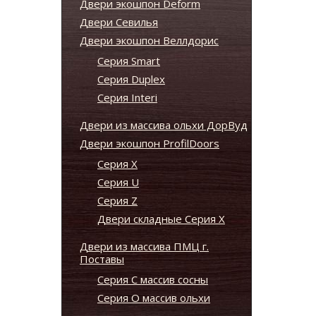
Двери экошпон Deform
Двери Севилья
Двери экошпон Веллдорис
Серия Smart
Серия Duplex
Серия Interi
Двери из массива ольхи ДорВуд
Двери экошпон ProfilDoors
Серия X
Серия U
Серия Z
Двери складные Серия Х
Двери из массива ПМЦ г.
Поставы
Серия С массив сосны
Серия О массив ольхи