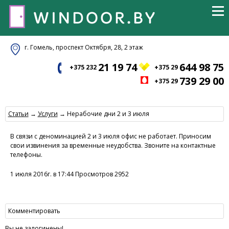
г. Гомель, проспект Октября, 28, 2 этаж
21 19 74
644 98 75
+375 232
+375 29
739 29 00
+375 29
Статьи
→
Услуги
→ Нерабочие дни 2 и 3 июля
В связи с деноминацией 2 и 3 июля офис не работает. Приносим
свои извинения за временные неудобства. Звоните на контактные
телефоны.
1 июля 2016г. в 17:44 Просмотров 2952
Комментировать
Вы не залогинены!