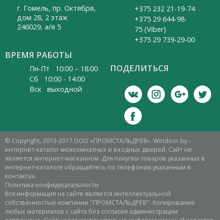
г. Гомель, пр. Октября,
+375 232 21-19-74
дом 28, 2 этаж
+375 29 644-98-
246029, а/я 5
75 (Viber)
+375 29 739-29-00
ВРЕМЯ РАБОТЫ
ПОДЕЛИТЬСЯ
Пн-Пт 10:00 – 18:00
Cб 10:00 - 14:00
Вск выходной
© Copyright, 2013-2017 ООО «ПРОМСТАЛЬДРЕВ». Windoor.by -
интернет-каталог межкомнатных и входных дверей. Сайт не
является интернет-магазином. Для покупки товаров указанных в
интернет-каталоге обращайтесь по телефонам указанным в
контактах.
Политика конфидециальности
Вся информация на сайте является интеллектуальной
собственностью компании "ПРОМСТАЛЬДРЕВ". Копирование
любых материалов с сайта без согласия администрации